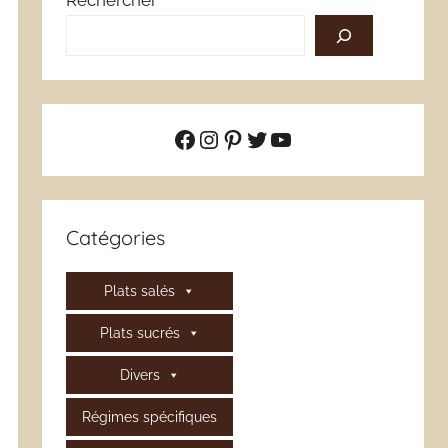
Rechercher
Facebook
Instagram
Pinterest
Twitter
YouTube
Catégories
Plats salés
Plats sucrés
Divers
Régimes spécifiques