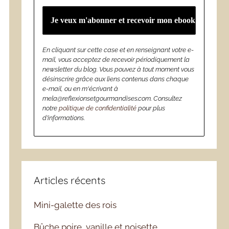
En cliquant sur cette case et en renseignant votre e-
mail, vous acceptez de recevoir périodiquement la
newsletter du blog. Vous pouvez à tout moment vous
désinscrire grâce aux liens contenus dans chaque
e-mail, ou en m'écrivant à
mela@reflexionsetgourmandises.com. Consultez
notre
politique de confidentialité
pour plus
d’informations.
Articles récents
Mini-galette des rois
Bûche poire, vanille et noisette