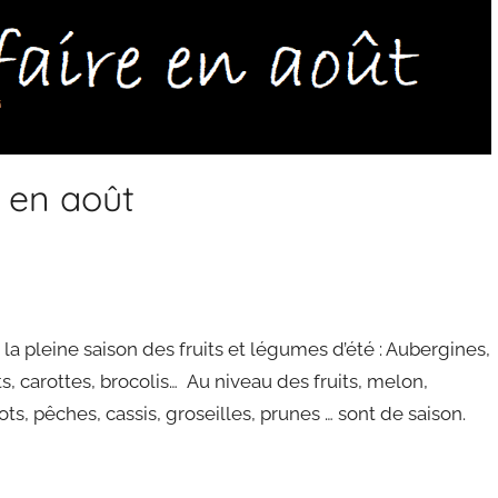
 en août
t la pleine saison des fruits et légumes d’été : Aubergines,
, carottes, brocolis… Au niveau des fruits, melon,
ts, pêches, cassis, groseilles, prunes … sont de saison.