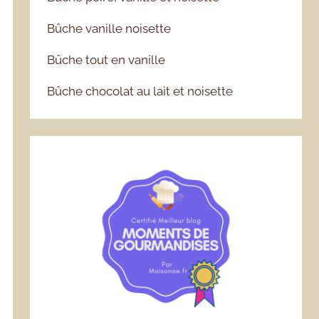
Bûche vanille noisette
Bûche tout en vanille
Bûche chocolat au lait et noisette