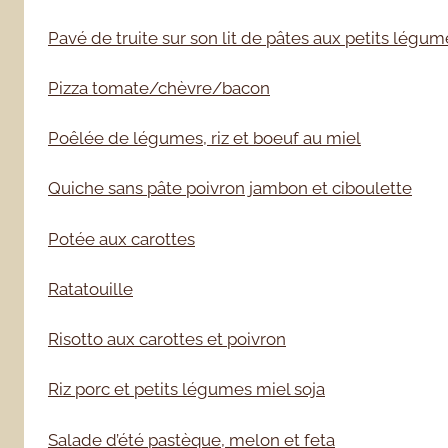
Pavé de truite sur son lit de pâtes aux petits légum
Pizza tomate/chèvre/bacon
Poêlée de légumes, riz et boeuf au miel
Quiche sans pâte poivron jambon et ciboulette
Potée aux carottes
Ratatouille
Risotto aux carottes et poivron
Riz porc et petits légumes miel soja
Salade d’été pastèque, melon et feta