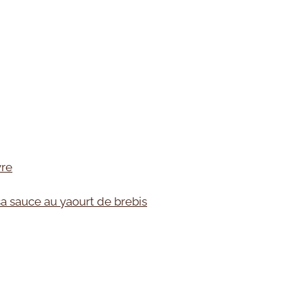
vre
sa sauce au yaourt de brebis