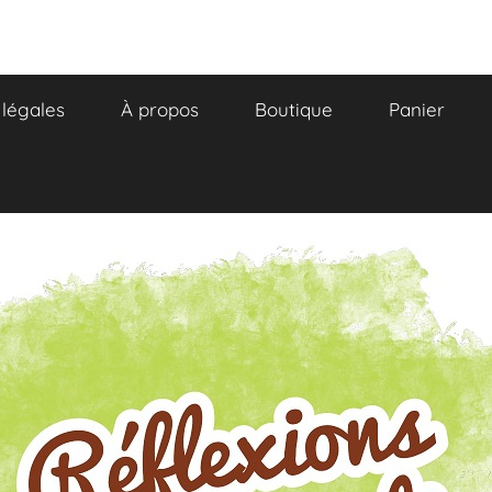
légales
À propos
Boutique
Panier