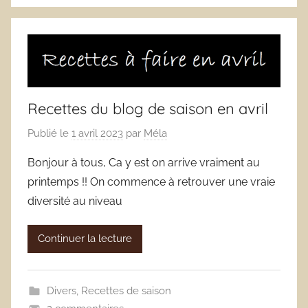
Recettes du blog de saison en avril
Publié le
1 avril 2023
par
Méla
Bonjour à tous, Ca y est on arrive vraiment au
printemps !! On commence à retrouver une vraie
diversité au niveau
Continuer la lecture
Divers
,
Recettes de saison