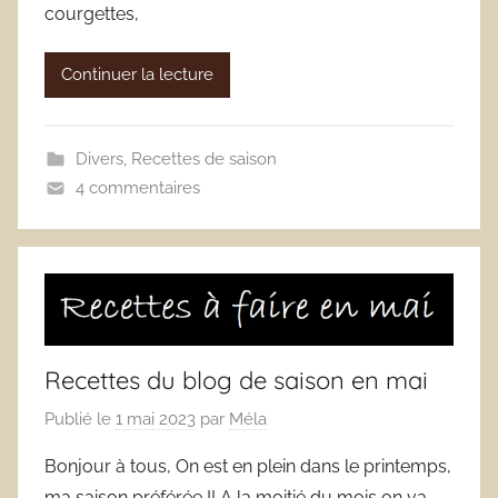
courgettes,
Continuer la lecture
Divers
,
Recettes de saison
4 commentaires
Recettes du blog de saison en mai
Publié le
1 mai 2023
par
Méla
Bonjour à tous, On est en plein dans le printemps,
ma saison préférée !! A la moitié du mois on va