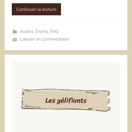
Continuer la lecture
Autres
,
Divers
,
FAQ
Laisser un commentaire