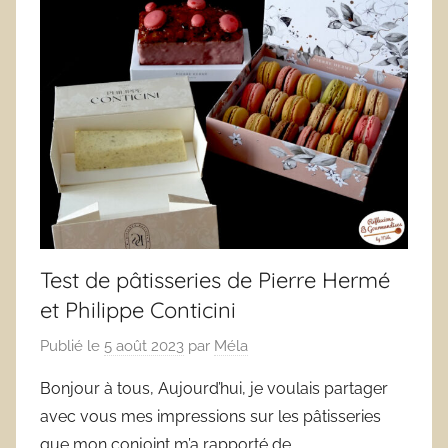
Test de pâtisseries de Pierre Hermé
et Philippe Conticini
Publié le
5 août 2023
par
Méla
Bonjour à tous, Aujourd’hui, je voulais partager
avec vous mes impressions sur les pâtisseries
que mon conjoint m’a rapporté de