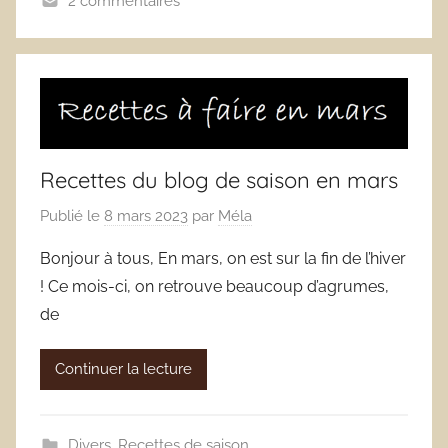
2 commentaires
Recettes du blog de saison en mars
Publié le
8 mars 2023
par
Méla
Bonjour à tous, En mars, on est sur la fin de l’hiver
! Ce mois-ci, on retrouve beaucoup d’agrumes,
de
Continuer la lecture
Divers
,
Recettes de saison