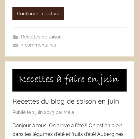
Continuer la lecture
Recettes de saison
4 commentaires
Recettes du blog de saison en juin
Publié le
1 juin 2023
par
Méla
Bonjour à tous, On arrive à l’été !! On est en plein
dans les légumes d’été et fruits d’été! Aubergines,