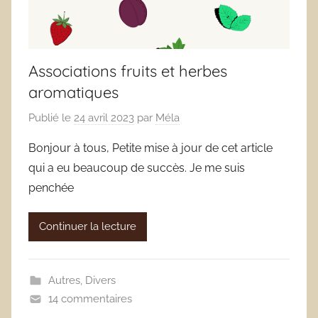
Associations fruits et herbes
aromatiques
Publié le
24 avril 2023
par
Méla
Bonjour à tous, Petite mise à jour de cet article
qui a eu beaucoup de succès. Je me suis
penchée
Continuer la lecture
Autres
,
Divers
14 commentaires