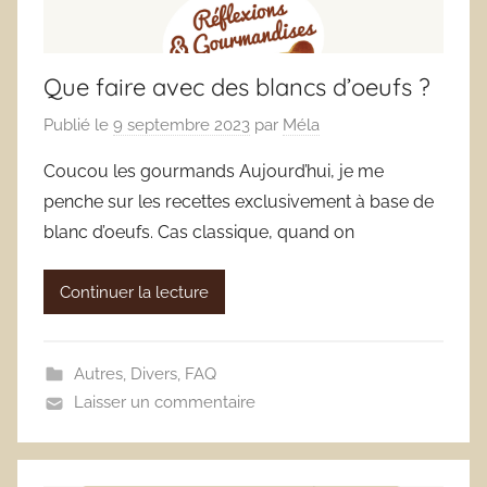
Que faire avec des blancs d’oeufs ?
Publié le
9 septembre 2023
par
Méla
Coucou les gourmands Aujourd’hui, je me
penche sur les recettes exclusivement à base de
blanc d’oeufs. Cas classique, quand on
Continuer la lecture
Autres
,
Divers
,
FAQ
Laisser un commentaire