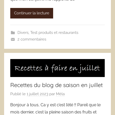
Continuer la lecture
Divers
,
Test produits et restaurants
2 commentaires
Recettes du blog de saison en juillet
Publié le
1 juillet 2023
par
Méla
Bonjour à tous, Ca y est c’est l’été !! Pareil que le
mois dernier, c’est la pleine saison des fruits et