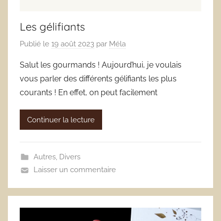
Les gélifiants
Publié le
19 août 2023
par
Méla
Salut les gourmands ! Aujourd’hui, je voulais
vous parler des différents gélifiants les plus
courants ! En effet, on peut facilement
Continuer la lecture
Autres
,
Divers
Laisser un commentaire