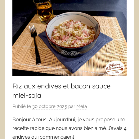
Riz aux endives et bacon sauce
miel-soja
Publié le
30 octobre 2025
par
Méla
Bonjour à tous, Aujourd’hui, je vous propose une
recette rapide que nous avons bien aimé. J’avais 4
endives qui commençaient