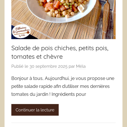
Salade de pois chiches, petits pois,
tomates et chèvre
Publié le
30 septembre 2025
par
Méla
Bonjour à tous, Aujourd’hui, je vous propose une
petite salade rapide afin d’utiliser mes dernières
tomates du jardin ! Ingrédients pour
Continuer la lecture