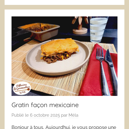
Gratin façon mexicaine
Publié le
6 octobre 2025
par
Méla
Bonjour à tous, Aujourd’hui, je vous propose une