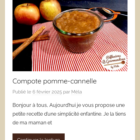
Compote pomme-cannelle
Publié le
6 février 2025
par
Méla
Bonjour à tous, Aujourd’hui je vous propose une
petite recette d’une simplicité enfantine. Je la tiens
de ma maman et
Continuer la lecture