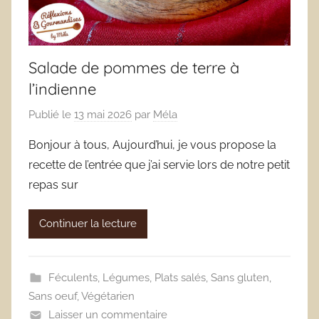
Salade de pommes de terre à
l’indienne
Publié le
13 mai 2026
par
Méla
Bonjour à tous, Aujourd’hui, je vous propose la
recette de l’entrée que j’ai servie lors de notre petit
repas sur
Continuer la lecture
Féculents
,
Légumes
,
Plats salés
,
Sans gluten
,
Sans oeuf
,
Végétarien
Laisser un commentaire