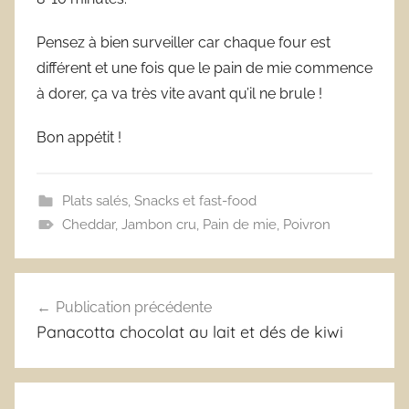
Pensez à bien surveiller car chaque four est
différent et une fois que le pain de mie commence
à dorer, ça va très vite avant qu’il ne brule !
Bon appétit !
Plats salés
,
Snacks et fast-food
Cheddar
,
Jambon cru
,
Pain de mie
,
Poivron
Navigation
Publication précédente
de
Panacotta chocolat au lait et dés de kiwi
l’article