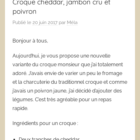
Croque cheddar, jambon cru et
poivron
Publié le
20 juin 2017
par
Méla
Bonjour à tous,
Aujourd’hui, je vous propose une nouvelle
variante du croque monsieur que j’ai totalement
adoré. J’avais envie de varier un peu le fromage
et la charcuterie du traditionnel croque et comme
j’avais un poivron jaune, j’ai décidé d’ajouter des
légumes. C’est très agréable pour un repas
rapide.
Ingrédients pour un croque :
Deux tranches de cheddar