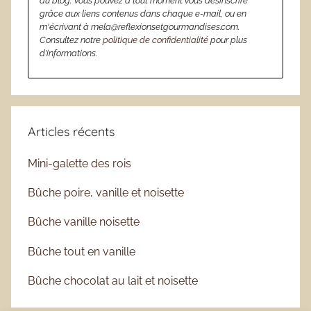
du blog. Vous pouvez à tout moment vous désinscrire
grâce aux liens contenus dans chaque e-mail, ou en
m'écrivant à mela@reflexionsetgourmandises.com.
Consultez notre
politique de confidentialité
pour plus
d’informations.
Articles récents
Mini-galette des rois
Bûche poire, vanille et noisette
Bûche vanille noisette
Bûche tout en vanille
Bûche chocolat au lait et noisette