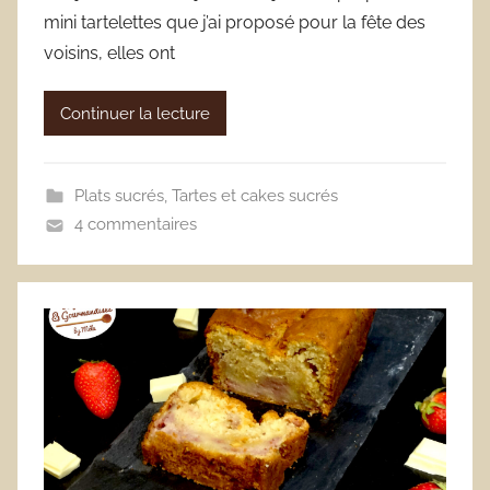
mini tartelettes que j’ai proposé pour la fête des
voisins, elles ont
Continuer la lecture
Plats sucrés
,
Tartes et cakes sucrés
4 commentaires