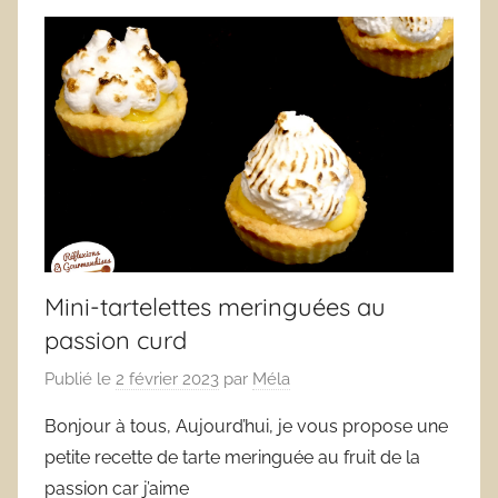
Mini-tartelettes meringuées au
passion curd
Publié le
2 février 2023
par
Méla
Bonjour à tous, Aujourd’hui, je vous propose une
petite recette de tarte meringuée au fruit de la
passion car j’aime