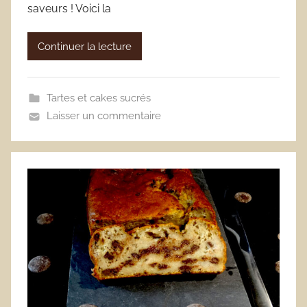
saveurs ! Voici la
Continuer la lecture
Tartes et cakes sucrés
Laisser un commentaire