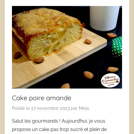
Cake poire amande
Publié le
27 novembre 2023
par
Méla
Salut les gourmands ! Aujourd’hui, je vous
propose un cake pas trop sucré et plein de