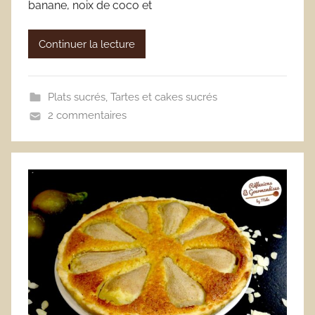
banane, noix de coco et
Continuer la lecture
Plats sucrés
,
Tartes et cakes sucrés
2 commentaires