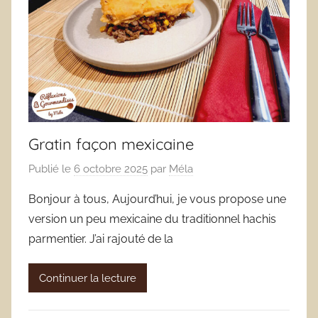
Gratin façon mexicaine
Publié le
6 octobre 2025
par
Méla
Bonjour à tous, Aujourd’hui, je vous propose une
version un peu mexicaine du traditionnel hachis
parmentier. J’ai rajouté de la
Continuer la lecture