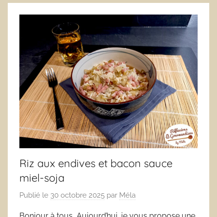
Riz aux endives et bacon sauce
miel-soja
Publié le
30 octobre 2025
par
Méla
Bonjour à tous, Aujourd’hui, je vous propose une