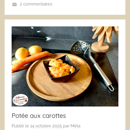
2 commentaires
Potée aux carottes
Publié le
14 octobre 2025
par
Méla