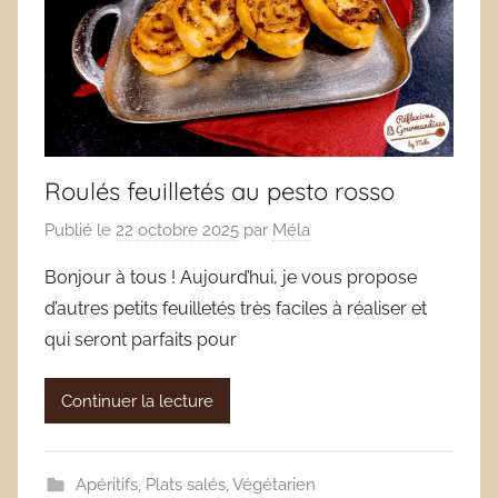
Roulés feuilletés au pesto rosso
Publié le
22 octobre 2025
par
Méla
Bonjour à tous ! Aujourd’hui, je vous propose
d’autres petits feuilletés très faciles à réaliser et
qui seront parfaits pour
Continuer la lecture
Apéritifs
,
Plats salés
,
Végétarien