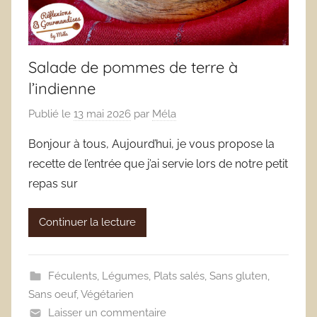
Salade de pommes de terre à
l’indienne
Publié le
13 mai 2026
par
Méla
Bonjour à tous, Aujourd’hui, je vous propose la
recette de l’entrée que j’ai servie lors de notre petit
repas sur
Continuer la lecture
Féculents
,
Légumes
,
Plats salés
,
Sans gluten
,
Sans oeuf
,
Végétarien
Laisser un commentaire