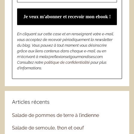
En cliquant sur cette case et en renseignant votre e-mail,
vous acceptez de recevoir périodiquement la newsletter
du blog. Vous pouvez à tout moment vous désinscrire
grâce aux liens contenus dans chaque e-mail, ou en
m'écrivant à mela@reflexionsetgourmandises.com.
Consultez notre
politique de confidentialité
pour plus
d’informations.
Articles récents
Salade de pommes de terre à l’indienne
Salade de semoule, thon et oeuf