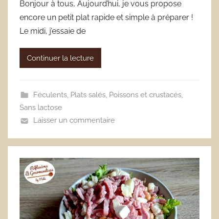
Bonjour à tous, Aujourd’hui, je vous propose
encore un petit plat rapide et simple à préparer !
Le midi, j’essaie de
Continuer la lecture
Féculents
,
Plats salés
,
Poissons et crustacés
,
Sans lactose
Laisser un commentaire