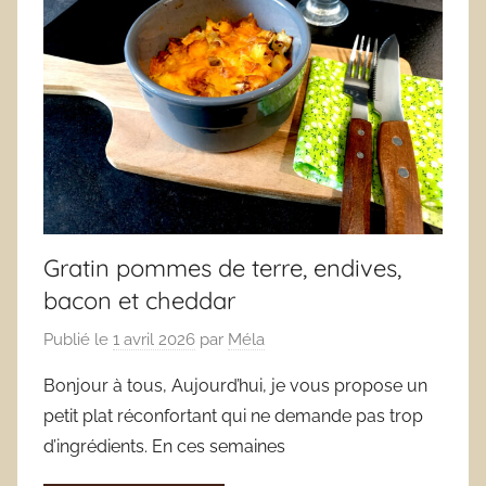
Gratin pommes de terre, endives,
bacon et cheddar
Publié le
1 avril 2026
par
Méla
Bonjour à tous, Aujourd’hui, je vous propose un
petit plat réconfortant qui ne demande pas trop
d’ingrédients. En ces semaines