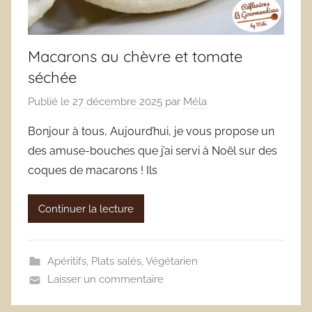
Macarons au chèvre et tomate
séchée
Publié le
27 décembre 2025
par
Méla
Bonjour à tous, Aujourd’hui, je vous propose un
des amuse-bouches que j’ai servi à Noël sur des
coques de macarons ! Ils
Continuer la lecture
Apéritifs
,
Plats salés
,
Végétarien
Laisser un commentaire