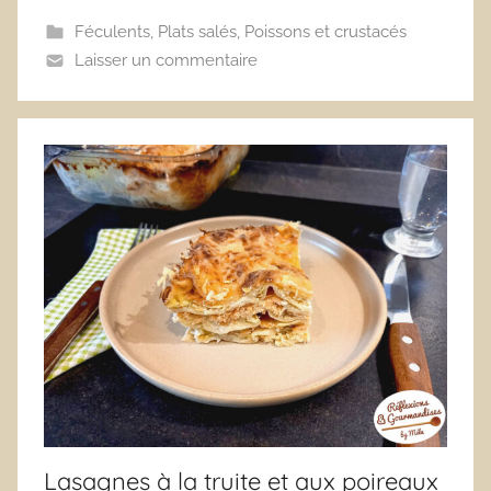
Féculents
,
Plats salés
,
Poissons et crustacés
Laisser un commentaire
Lasagnes à la truite et aux poireaux