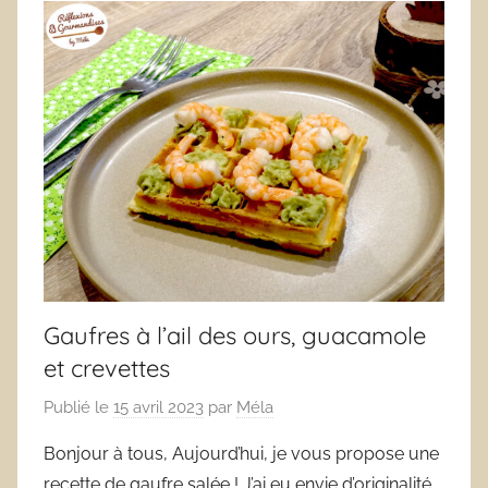
Gaufres à l’ail des ours, guacamole
et crevettes
Publié le
15 avril 2023
par
Méla
Bonjour à tous, Aujourd’hui, je vous propose une
recette de gaufre salée ! J’ai eu envie d’originalité