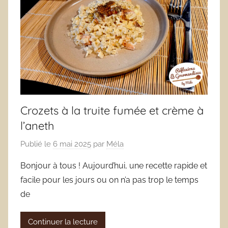
Crozets à la truite fumée et crème à
l’aneth
Publié le
6 mai 2025
par
Méla
Bonjour à tous ! Aujourd’hui, une recette rapide et
facile pour les jours ou on n’a pas trop le temps
de
Continuer la lecture