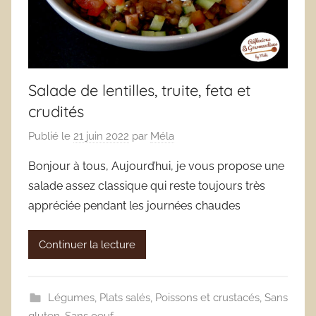
Salade de lentilles, truite, feta et
crudités
Publié le
21 juin 2022
par
Méla
Bonjour à tous, Aujourd’hui, je vous propose une
salade assez classique qui reste toujours très
appréciée pendant les journées chaudes
Continuer la lecture
Légumes
,
Plats salés
,
Poissons et crustacés
,
Sans