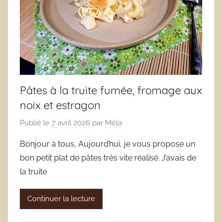
Pâtes à la truite fumée, fromage aux
noix et estragon
Publié le
7 avril 2026
par
Méla
Bonjour à tous, Aujourd’hui, je vous propose un
bon petit plat de pâtes très vite réalisé. J’avais de
la truite
Continuer la lecture