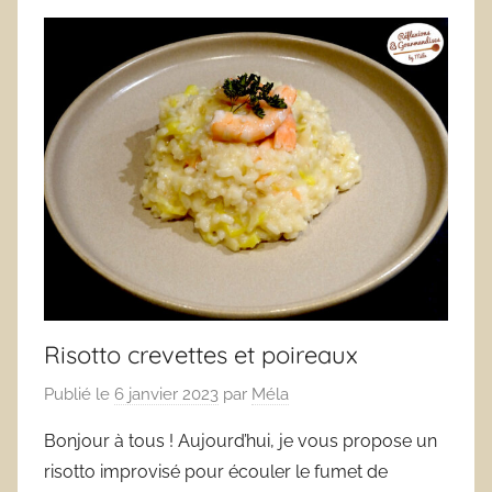
Risotto crevettes et poireaux
Publié le
6 janvier 2023
par
Méla
Bonjour à tous ! Aujourd’hui, je vous propose un
risotto improvisé pour écouler le fumet de