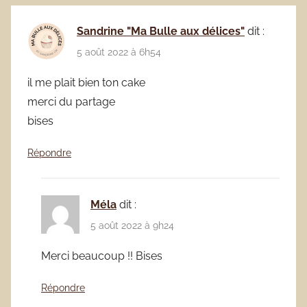
Sandrine "Ma Bulle aux délices"
dit :
5 août 2022 à 6h54
il me plait bien ton cake
merci du partage
bises
Répondre
Méla
dit :
5 août 2022 à 9h24
Merci beaucoup !! Bises
Répondre