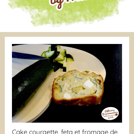
Cake courgette, feta et fromage de