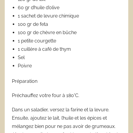
60 gr d’huile d’olive
1 sachet de levure chimique
100 gr de feta
100 gr de chèvre en bûche
1 petite courgette
1 cuillère à café de thym
Sel
Poivre
Préparation
Préchauffez votre four à 180°C.
Dans un saladier, versez la farine et la levure.
Ensuite, ajoutez le lait, l’huile et les épices et
mélangez bien pour ne pas avoir de grumeaux.