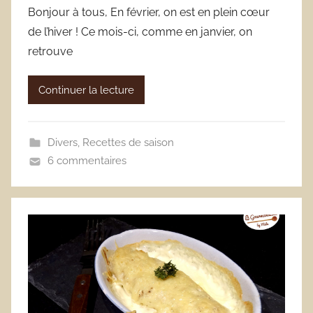
Bonjour à tous, En février, on est en plein cœur
de l’hiver ! Ce mois-ci, comme en janvier, on
retrouve
Continuer la lecture
Divers
,
Recettes de saison
6 commentaires