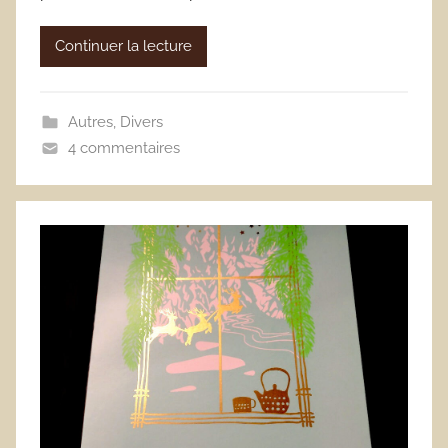
Continuer la lecture
Autres
,
Divers
4 commentaires