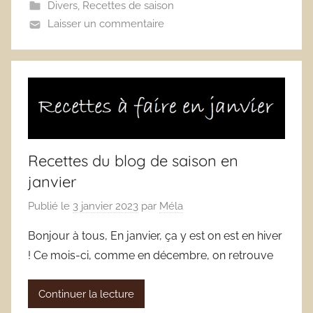
Divers
,
Recettes de saison
Laisser un commentaire
Recettes du blog de saison en
janvier
Publié le
3 janvier 2023
par
Méla
Bonjour à tous, En janvier, ça y est on est en hiver
! Ce mois-ci, comme en décembre, on retrouve
Continuer la lecture