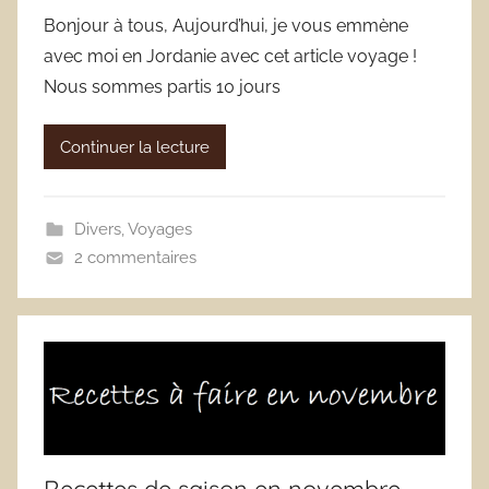
Bonjour à tous, Aujourd’hui, je vous emmène
avec moi en Jordanie avec cet article voyage !
Nous sommes partis 10 jours
Continuer la lecture
Divers
,
Voyages
2 commentaires
Recettes de saison en novembre