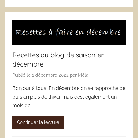
Recettes du blog de saison en
décembre
Publié le
1 décembre 2022
par
Méla
Bonjour à tous, En décembre on se rapproche de
plus en plus de l’hiver mais c’est également un
mois de
Continuer la lecture