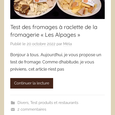
Test des fromages à raclette de la
fromagerie « Les Alpages »
Publié le
20 octobre 2022
par
Méla
Bonjour à tous, Aujourd’hui, je vous propose un
test de fromage. Comme d’habitude, je vous
préviens, cet article n’est pas
Continuer la lecture
Divers
,
Test produits et restaurants
2 commentaires