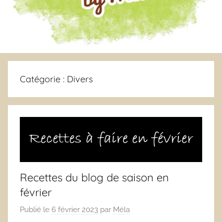
Catégorie :
Divers
Recettes du blog de saison en
février
Publié le
6 février 2023
par
Méla