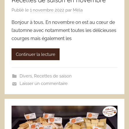
Publié le
1 novembre 2022
par
Méla
Bonjour à tous, En novembre on est au cœur de
l’automne avec notamment toutes les délicieuses
courges mais également les
Continuer la lecture
Divers
,
Recettes de saison
Laisser un commentaire