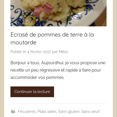
Ecrasé de pommes de terre à la
moutarde
Publié le
4 février 2017
par
Méla
Bonjour à tous, Aujourd’hui, je vous propose une
recette un peu régressive et rapide à faire pour
accommoder vos pommes
Continuer la lecture
Féculents
,
Plats salés
,
Sans gluten
,
Sans oeuf