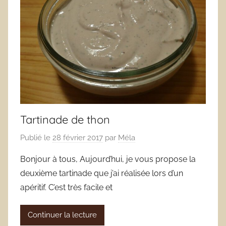
Tartinade de thon
Publié le
28 février 2017
par
Méla
Bonjour à tous, Aujourd’hui, je vous propose la
deuxième tartinade que j’ai réalisée lors d’un
apéritif. C’est très facile et
Continuer la lecture