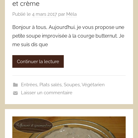
et crème
Publié le
4 mars 2017
par
Méla
Bonjour à tous, Aujourd’hui, je vous propose une
petite soupe improvisée à la courge butternut. Je
me suis dis que
Continuer la lecture
Entrées
,
Plats salés
,
Soupes
,
Végétarien
Laisser un commentaire