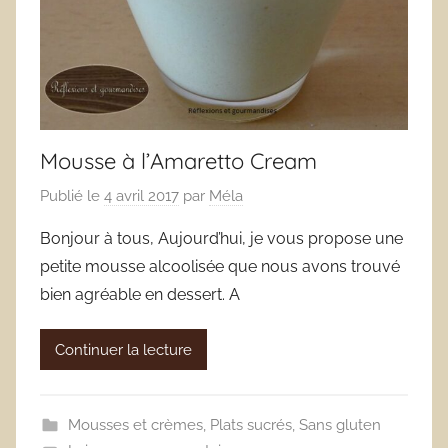
Mousse à l’Amaretto Cream
Publié le
4 avril 2017
par
Méla
Bonjour à tous, Aujourd’hui, je vous propose une
petite mousse alcoolisée que nous avons trouvé
bien agréable en dessert. A
Continuer la lecture
Mousses et crèmes
,
Plats sucrés
,
Sans gluten