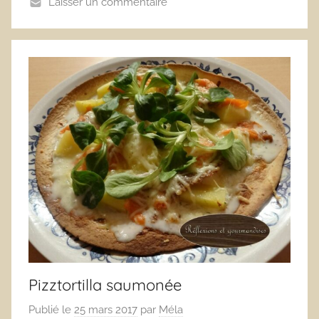
Laisser un commentaire
Pizztortilla saumonée
Publié le
25 mars 2017
par
Méla