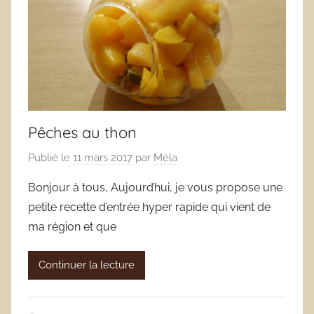
Pêches au thon
Publié le
11 mars 2017
par
Méla
Bonjour à tous, Aujourd’hui, je vous propose une
petite recette d’entrée hyper rapide qui vient de
ma région et que
Continuer la lecture