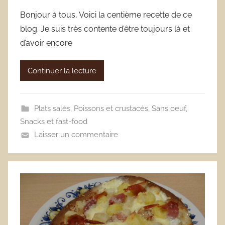
Bonjour à tous, Voici la centième recette de ce
blog. Je suis très contente d’être toujours là et
d’avoir encore
Continuer la lecture
Plats salés
,
Poissons et crustacés
,
Sans oeuf
,
Snacks et fast-food
Laisser un commentaire