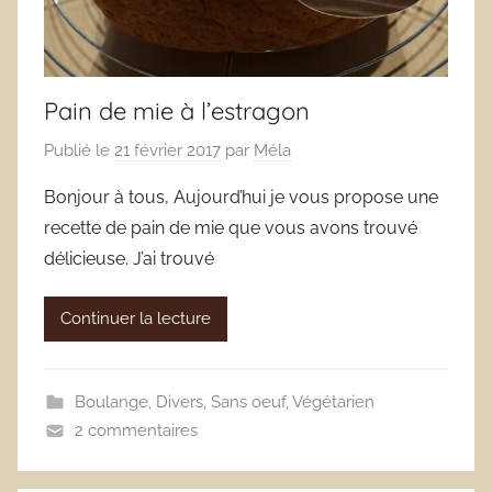
Pain de mie à l’estragon
Publié le
21 février 2017
par
Méla
Bonjour à tous, Aujourd’hui je vous propose une
recette de pain de mie que vous avons trouvé
délicieuse. J’ai trouvé
Continuer la lecture
Boulange
,
Divers
,
Sans oeuf
,
Végétarien
2 commentaires