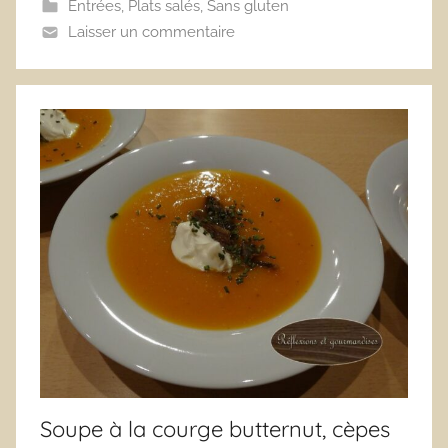
Entrées
,
Plats salés
,
Sans gluten
Laisser un commentaire
Soupe à la courge butternut, cèpes