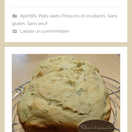
Apéritifs
,
Plats salés
,
Poissons et crustacés
,
Sans
gluten
,
Sans oeuf
Laisser un commentaire