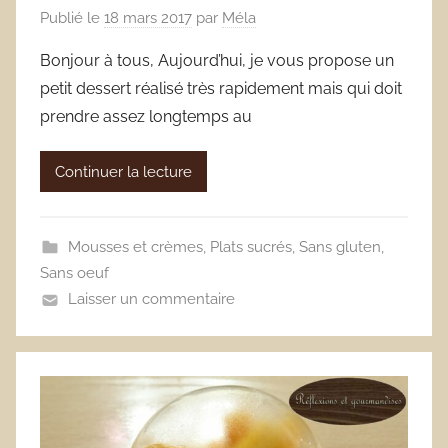
Publié le
18 mars 2017
par
Méla
Bonjour à tous, Aujourd’hui, je vous propose un
petit dessert réalisé très rapidement mais qui doit
prendre assez longtemps au
Continuer la lecture
Mousses et crèmes
,
Plats sucrés
,
Sans gluten
,
Sans oeuf
Laisser un commentaire