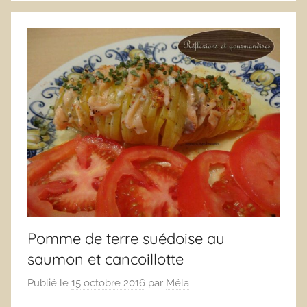
Pomme de terre suédoise au
saumon et cancoillotte
Publié le
15 octobre 2016
par
Méla