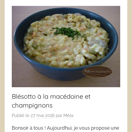
Blésotto à la macédoine et
champignons
Publié le
27 mai 2016
par
Méla
Bonsoir à tous ! Aujourd’hui, je vous propose une