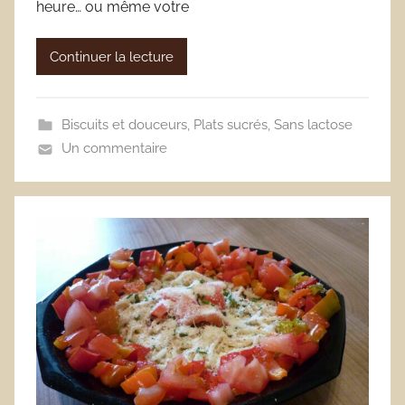
heure… ou même votre
Continuer la lecture
Biscuits et douceurs
,
Plats sucrés
,
Sans lactose
Un commentaire