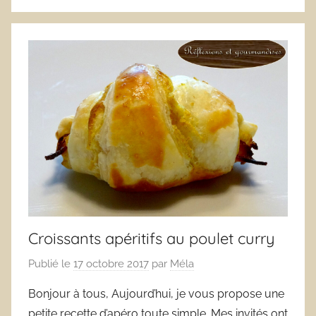
Croissants apéritifs au poulet curry
Publié le
17 octobre 2017
par
Méla
Bonjour à tous, Aujourd’hui, je vous propose une
petite recette d’apéro toute simple. Mes invités ont