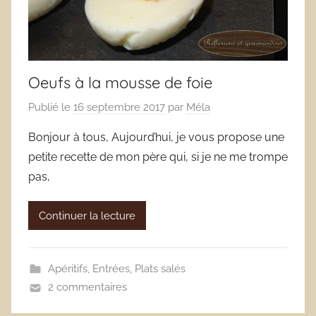
Oeufs à la mousse de foie
Publié le
16 septembre 2017
par
Méla
Bonjour à tous, Aujourd’hui, je vous propose une
petite recette de mon père qui, si je ne me trompe
pas,
Continuer la lecture
Apéritifs
,
Entrées
,
Plats salés
2 commentaires