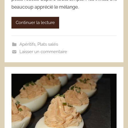
beaucoup apprécié le mélange.
Continuer la lecture
Apéritifs
,
Plats salés
Laisser un commentaire