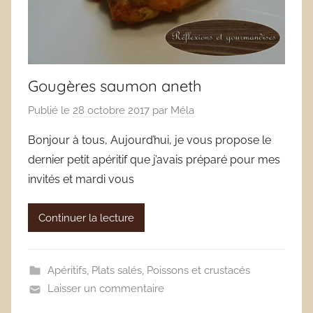
Gougères saumon aneth
Publié le
28 octobre 2017
par
Méla
Bonjour à tous, Aujourd’hui, je vous propose le
dernier petit apéritif que j’avais préparé pour mes
invités et mardi vous
Continuer la lecture
Apéritifs
,
Plats salés
,
Poissons et crustacés
Laisser un commentaire