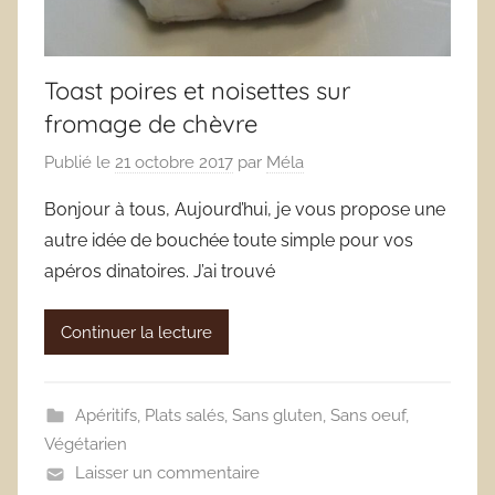
Toast poires et noisettes sur
fromage de chèvre
Publié le
21 octobre 2017
par
Méla
Bonjour à tous, Aujourd’hui, je vous propose une
autre idée de bouchée toute simple pour vos
apéros dinatoires. J’ai trouvé
Continuer la lecture
Apéritifs
,
Plats salés
,
Sans gluten
,
Sans oeuf
,
Végétarien
Laisser un commentaire