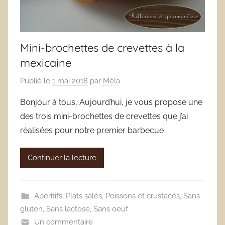
Mini-brochettes de crevettes à la
mexicaine
Publié le
1 mai 2018
par
Méla
Bonjour à tous, Aujourd’hui, je vous propose une
des trois mini-brochettes de crevettes que j’ai
réalisées pour notre premier barbecue
Continuer la lecture
Apéritifs
,
Plats salés
,
Poissons et crustacés
,
Sans
gluten
,
Sans lactose
,
Sans oeuf
Un commentaire