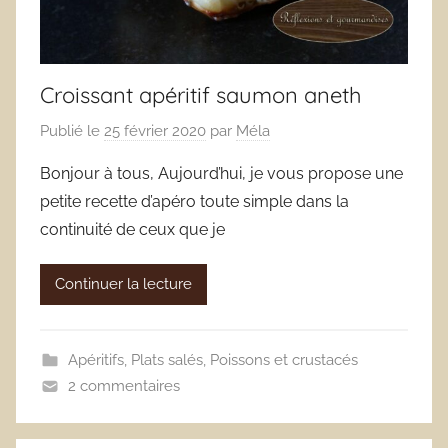
Croissant apéritif saumon aneth
Publié le
25 février 2020
par
Méla
Bonjour à tous, Aujourd’hui, je vous propose une
petite recette d’apéro toute simple dans la
continuité de ceux que je
Continuer la lecture
Apéritifs
,
Plats salés
,
Poissons et crustacés
2 commentaires