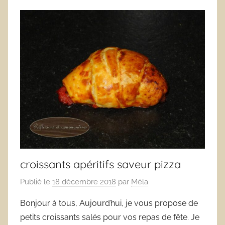
croissants apéritifs saveur pizza
Publié le
18 décembre 2018
par
Méla
Bonjour à tous, Aujourd’hui, je vous propose de
petits croissants salés pour vos repas de fête. Je