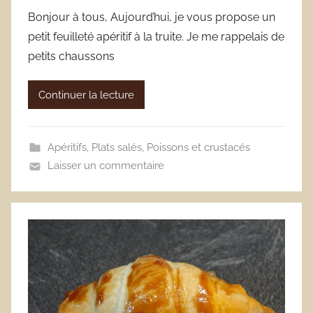
Bonjour à tous, Aujourd’hui, je vous propose un
petit feuilleté apéritif à la truite. Je me rappelais de
petits chaussons
Continuer la lecture
Apéritifs
,
Plats salés
,
Poissons et crustacés
Laisser un commentaire