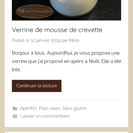
Verrine de mousse de crevette
Publié le
12 janvier 2019
par
Méla
Bonjour à tous, Aujourd’hui, je vous propose une
verrine que j’ai proposé en apéro à Noël. Elle a été
très
Continuer la lecture
Apéritifs
,
Plats salés
,
Sans gluten
Laisser un commentaire