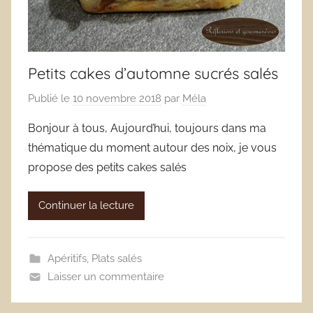
Petits cakes d’automne sucrés salés
Publié le
10 novembre 2018
par
Méla
Bonjour à tous, Aujourd’hui, toujours dans ma
thématique du moment autour des noix, je vous
propose des petits cakes salés
Continuer la lecture
Apéritifs
,
Plats salés
Laisser un commentaire