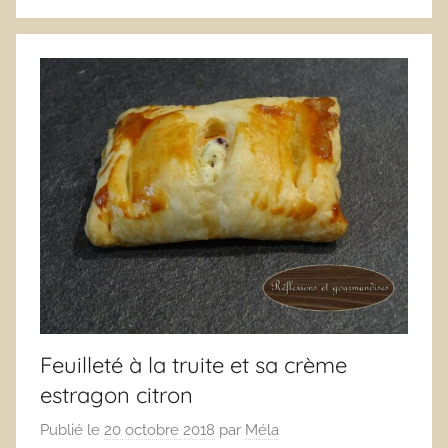
Feuilleté à la truite et sa crème
estragon citron
Publié le
20 octobre 2018
par
Méla