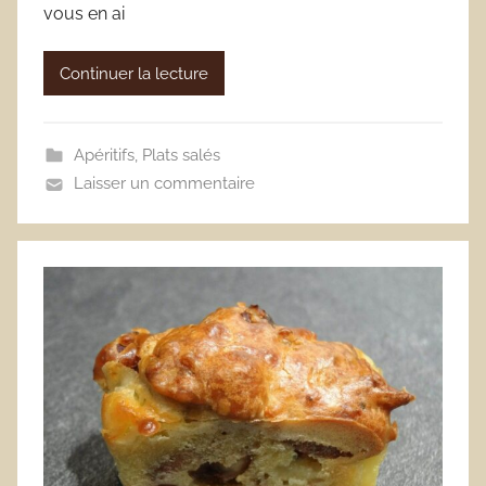
vous en ai
Continuer la lecture
Apéritifs
,
Plats salés
Laisser un commentaire