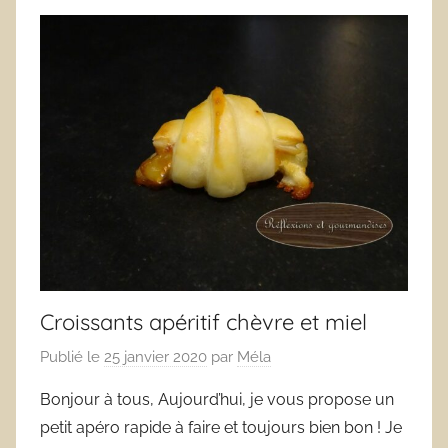
Croissants apéritif chèvre et miel
Publié le
25 janvier 2020
par
Méla
Bonjour à tous, Aujourd’hui, je vous propose un
petit apéro rapide à faire et toujours bien bon ! Je