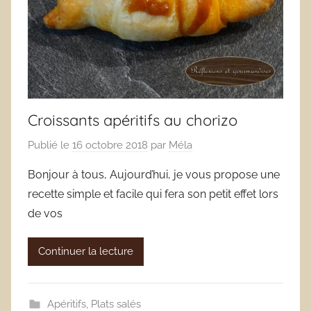
Croissants apéritifs au chorizo
Publié le
16 octobre 2018
par
Méla
Bonjour à tous, Aujourd’hui, je vous propose une
recette simple et facile qui fera son petit effet lors
de vos
Continuer la lecture
Apéritifs
,
Plats salés