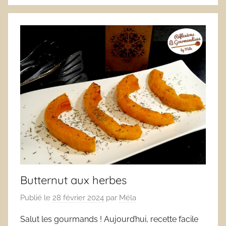
Butternut aux herbes
Publié le
28 février 2024
par
Méla
Salut les gourmands ! Aujourd’hui, recette facile