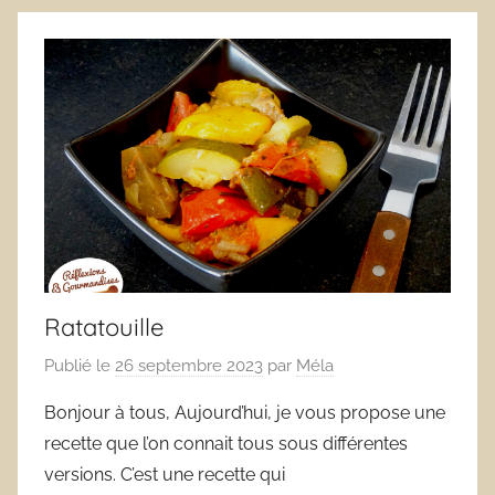
Ratatouille
Publié le
26 septembre 2023
par
Méla
Bonjour à tous, Aujourd’hui, je vous propose une
recette que l’on connait tous sous différentes
versions. C’est une recette qui