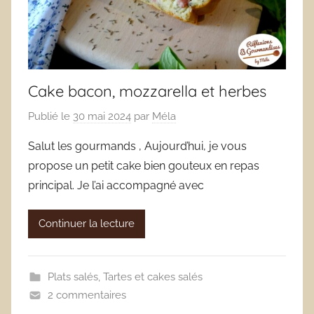
Cake bacon, mozzarella et herbes
Publié le
30 mai 2024
par
Méla
Salut les gourmands , Aujourd’hui, je vous
propose un petit cake bien gouteux en repas
principal. Je l’ai accompagné avec
Continuer la lecture
Plats salés
,
Tartes et cakes salés
2 commentaires