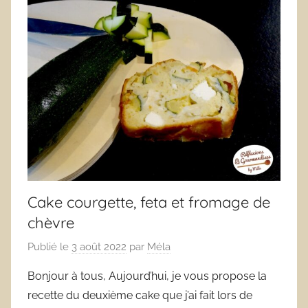
Cake courgette, feta et fromage de
chèvre
Publié le
3 août 2022
par
Méla
Bonjour à tous, Aujourd’hui, je vous propose la
recette du deuxième cake que j’ai fait lors de