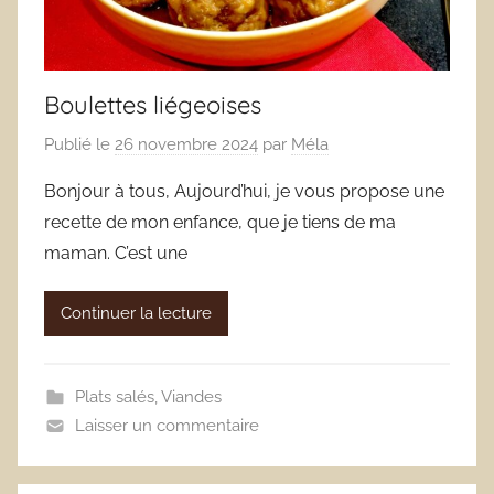
Boulettes liégeoises
Publié le
26 novembre 2024
par
Méla
Bonjour à tous, Aujourd’hui, je vous propose une
recette de mon enfance, que je tiens de ma
maman. C’est une
Continuer la lecture
Plats salés
,
Viandes
Laisser un commentaire