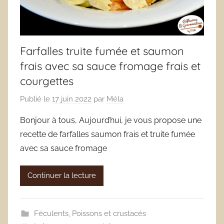
Farfalles truite fumée et saumon
frais avec sa sauce fromage frais et
courgettes
Publié le
17 juin 2022
par
Méla
Bonjour à tous, Aujourd’hui, je vous propose une
recette de farfalles saumon frais et truite fumée
avec sa sauce fromage
Continuer la lecture
Féculents
,
Poissons et crustacés