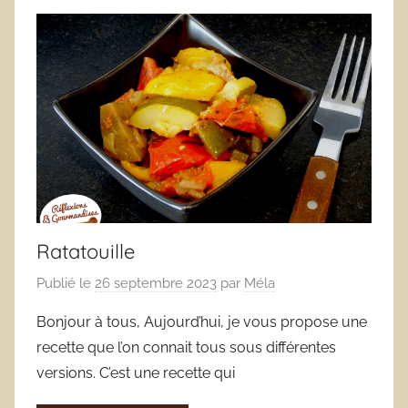
Ratatouille
Publié le
26 septembre 2023
par
Méla
Bonjour à tous, Aujourd’hui, je vous propose une
recette que l’on connait tous sous différentes
versions. C’est une recette qui