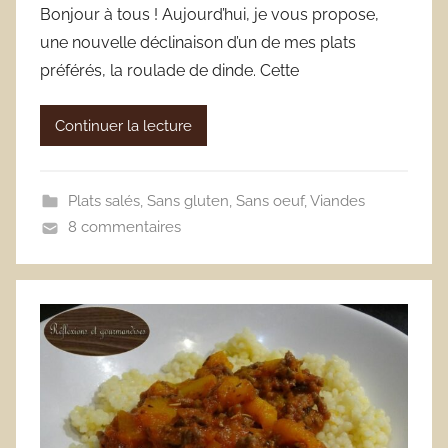
Bonjour à tous ! Aujourd’hui, je vous propose,
une nouvelle déclinaison d’un de mes plats
préférés, la roulade de dinde. Cette
Continuer la lecture
Plats salés
,
Sans gluten
,
Sans oeuf
,
Viandes
8 commentaires