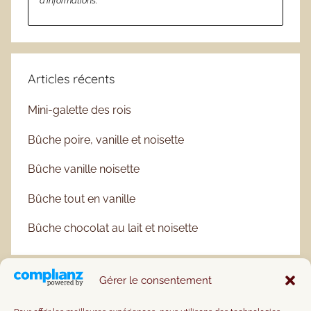
d’informations.
Articles récents
Mini-galette des rois
Bûche poire, vanille et noisette
Bûche vanille noisette
Bûche tout en vanille
Bûche chocolat au lait et noisette
Gérer le consentement