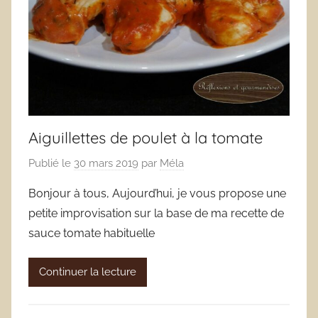
Aiguillettes de poulet à la tomate
Publié le
30 mars 2019
par
Méla
Bonjour à tous, Aujourd’hui, je vous propose une
petite improvisation sur la base de ma recette de
sauce tomate habituelle
Continuer la lecture