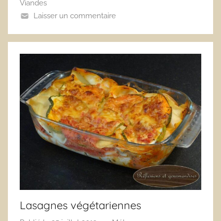
Viandes
Laisser un commentaire
Lasagnes végétariennes