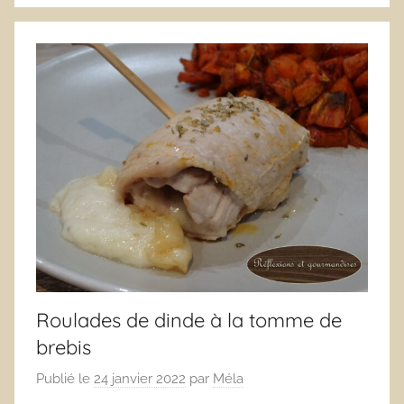
Roulades de dinde à la tomme de
brebis
Publié le
24 janvier 2022
par
Méla