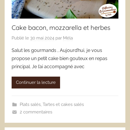
Cake bacon, mozzarella et herbes
Publié le
30 mai 2024
par
Méla
Salut les gourmands , Aujourd’hui, je vous
propose un petit cake bien gouteux en repas
principal. Je l’ai accompagné avec
Continuer la lecture
Plats salés
,
Tartes et cakes salés
2 commentaires