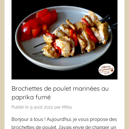
Brochettes de poulet marinées au
paprika fumé
Publié le
9 août 2022
par
Méla
Bonjour à tous ! Aujourd’hui, je vous propose des
brochettes de poulet. J’avais envie de changer un