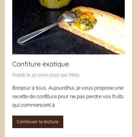
Confiture exotique
Publié le
22 mars 2022
par
Méla
Bonjour à tous, Aujourd’hui, je vous propose une
recette de confiture pour ne pas perdre vos fruits
qui commencent à
Continuer la lecture