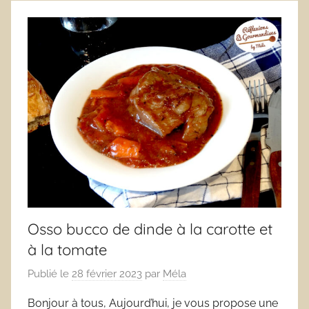
Osso bucco de dinde à la carotte et
à la tomate
Publié le
28 février 2023
par
Méla
Bonjour à tous, Aujourd’hui, je vous propose une