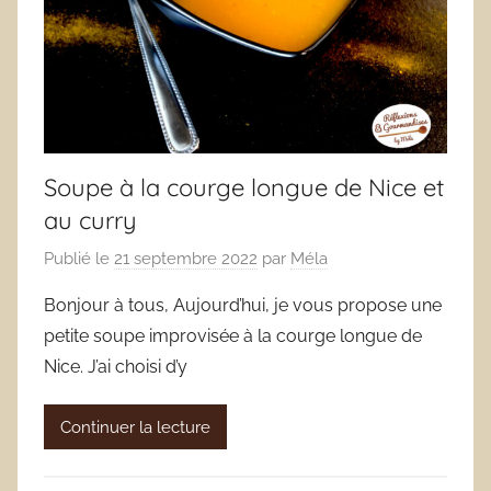
Soupe à la courge longue de Nice et
au curry
Publié le
21 septembre 2022
par
Méla
Bonjour à tous, Aujourd’hui, je vous propose une
petite soupe improvisée à la courge longue de
Nice. J’ai choisi d’y
Continuer la lecture