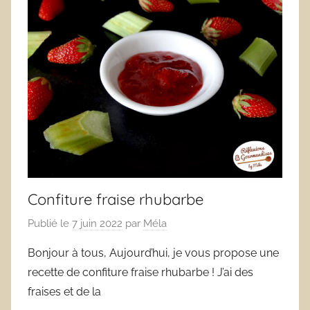
Confiture fraise rhubarbe
Publié le
7 juin 2022
par
Méla
Bonjour à tous, Aujourd’hui, je vous propose une
recette de confiture fraise rhubarbe ! J’ai des
fraises et de la