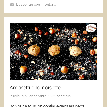
Laisser un commentaire
Amaretti à la noisette
Publié le
18 décembre 2022
par
Méla
Bonjour à tous, on continue dans les petits