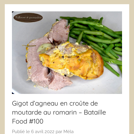
Gigot d’agneau en croûte de
moutarde au romarin – Bataille
Food #100
Publié le
6 avril 2022
par
Méla