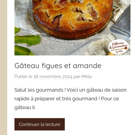
Gâteau figues et amande
Publié le
18 novembre 2024
par
Méla
Salut les gourmands ! Voici un gâteau de saison
rapide à préparer et très gourmand ! Pour ce
gâteau il
Continuer la lecture