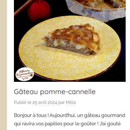
Gâteau pomme-cannelle
Publié le
25 avril 2024
par
Méla
Bonjour à tous ! Aujourd’hui, un gâteau gourmand
qui ravira vos papilles pour le goûter ! J’ai gouté