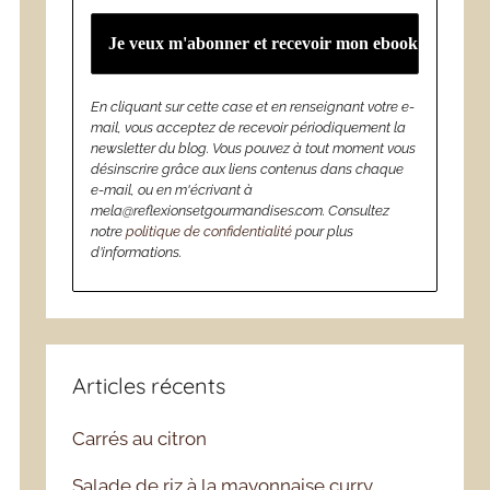
En cliquant sur cette case et en renseignant votre e-
mail, vous acceptez de recevoir périodiquement la
newsletter du blog. Vous pouvez à tout moment vous
désinscrire grâce aux liens contenus dans chaque
e-mail, ou en m'écrivant à
mela@reflexionsetgourmandises.com. Consultez
notre
politique de confidentialité
pour plus
d’informations.
Articles récents
Carrés au citron
Salade de riz à la mayonnaise curry