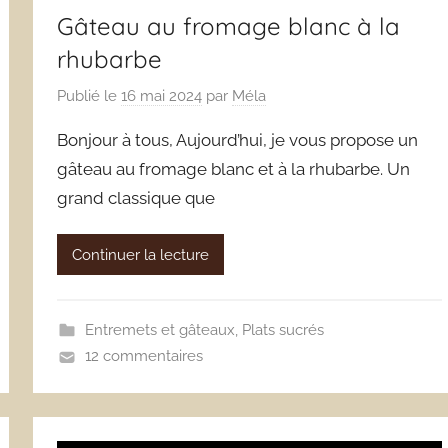
Gâteau au fromage blanc à la
rhubarbe
Publié le
16 mai 2024
par
Méla
Bonjour à tous, Aujourd’hui, je vous propose un
gâteau au fromage blanc et à la rhubarbe. Un
grand classique que
Continuer la lecture
Entremets et gâteaux
,
Plats sucrés
12 commentaires