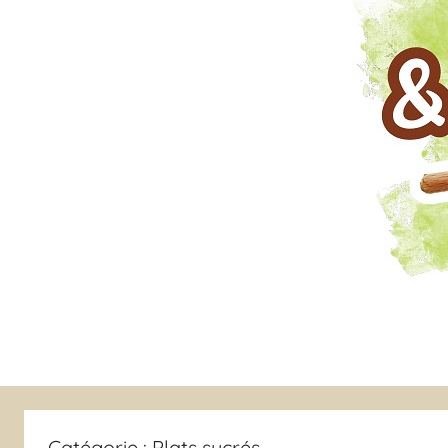
Catégorie :
Plats sucrés