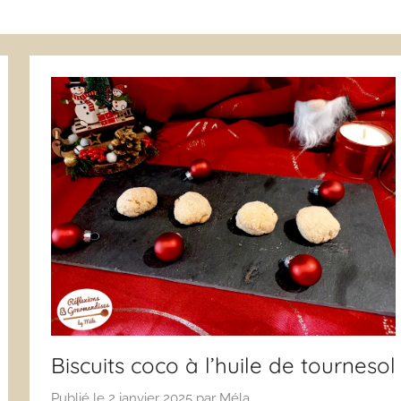
Biscuits coco à l’huile de tournesol
Publié le
2 janvier 2025
par
Méla