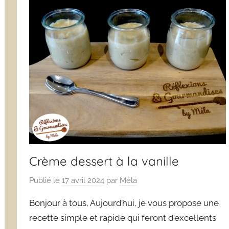
Crème dessert à la vanille
Publié le
17 avril 2024
par
Méla
Bonjour à tous, Aujourd’hui, je vous propose une
recette simple et rapide qui feront d’excellents