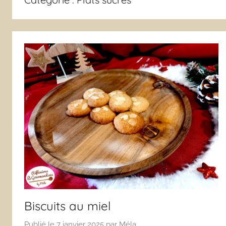
Biscuits au miel
Publié le
7 janvier 2025
par
Méla