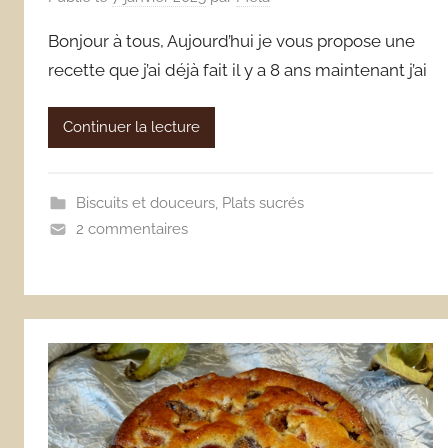
Bonjour à tous, Aujourd’hui je vous propose une
recette que j’ai déjà fait il y a 8 ans maintenant j’ai
Continuer la lecture
Biscuits et douceurs
,
Plats sucrés
2 commentaires