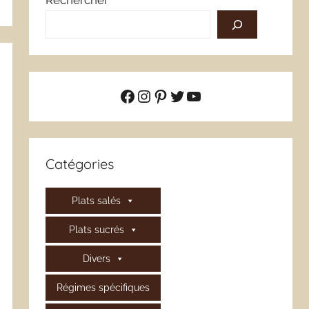
Rechercher
Facebook
Instagram
Pinterest
Twitter
YouTube
Catégories
Plats salés
Plats sucrés
Divers
Régimes spécifiques