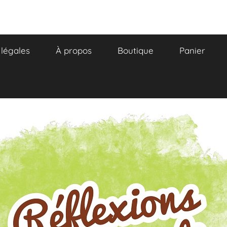
légales
À propos
Boutique
Panier