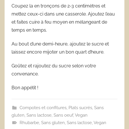
Coupez la en tronçons de 2-3 centimètres et
mettez ceux-ci dans une casserole. Ajoutez l’eau
et faites cuire à feu moyen en mélangeant de
temps en temps.
Au bout d’une demi-heure, ajoutez le sucre et
laissez encore mijoter un bon quart d’heure.
Goûtez et rajoutez du sucre selon votre
convenance.
Bon appétit !
Compotes et confitures
,
Plats sucrés
,
Sans
gluten
,
Sans lactose
,
Sans oeuf
,
Vegan
Rhubarbe
,
Sans gluten
,
Sans lactose
,
Vegan