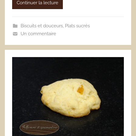
Continuer la lecture
Biscuits et douceurs
,
Plats sucrés
Un commentaire