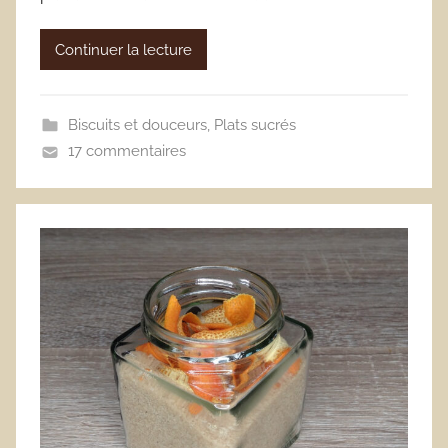
Continuer la lecture
Biscuits et douceurs
,
Plats sucrés
17 commentaires