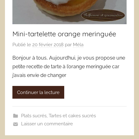
Mini-tartelette orange meringuée
Publié le
20 février 2018
par
Méla
Bonjour à tous, Aujourd’hui, je vous propose une
petite recette de tarte à l’orange meringuée car
j’avais envie de changer
Continuer la lecture
Plats sucrés
,
Tartes et cakes sucrés
Laisser un commentaire