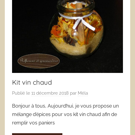
Kit vin chaud
Publié le
11 décembre 2018
par
Méla
Bonjour à tous, Aujourd’hui, je vous propose un
mélange d’épices pour vos kit vin chaud afin de
remplir vos paniers