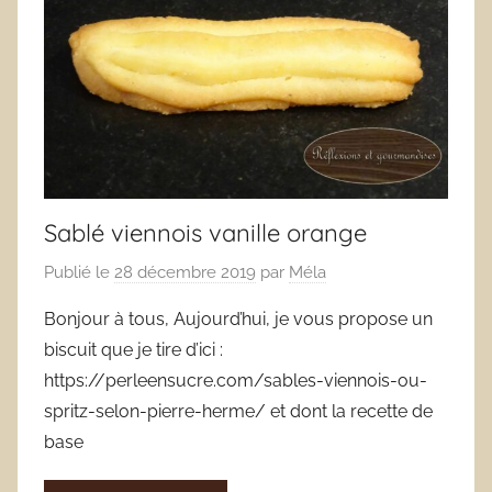
Sablé viennois vanille orange
Publié le
28 décembre 2019
par
Méla
Bonjour à tous, Aujourd’hui, je vous propose un
biscuit que je tire d’ici :
https://perleensucre.com/sables-viennois-ou-
spritz-selon-pierre-herme/ et dont la recette de
base