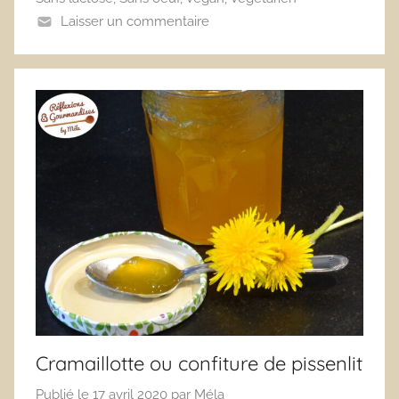
Laisser un commentaire
Cramaillotte ou confiture de pissenlit
Publié le
17 avril 2020
par
Méla