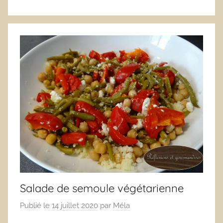
Salade de semoule végétarienne
Publié le
14 juillet 2020
par
Méla