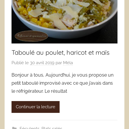
Taboulé au poulet, haricot et maïs
Publié le
30 avril 2019
par
Méla
Bonjour à tous, Aujourd’hui, je vous propose un
petit taboulé improvisé avec ce que j’avais dans
le réfrigérateur. Le résultat
Continuer la lecture
Féculents
,
Plats salés