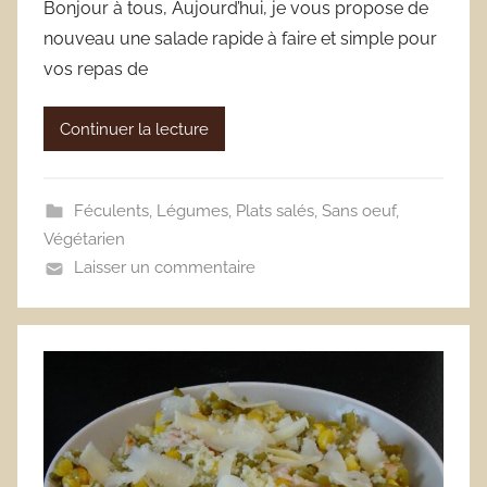
Bonjour à tous, Aujourd’hui, je vous propose de
nouveau une salade rapide à faire et simple pour
vos repas de
Continuer la lecture
Féculents
,
Légumes
,
Plats salés
,
Sans oeuf
,
Végétarien
Laisser un commentaire