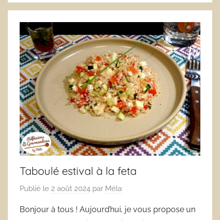
Taboulé estival à la feta
Publié le
2 août 2024
par
Méla
Bonjour à tous ! Aujourd’hui, je vous propose un