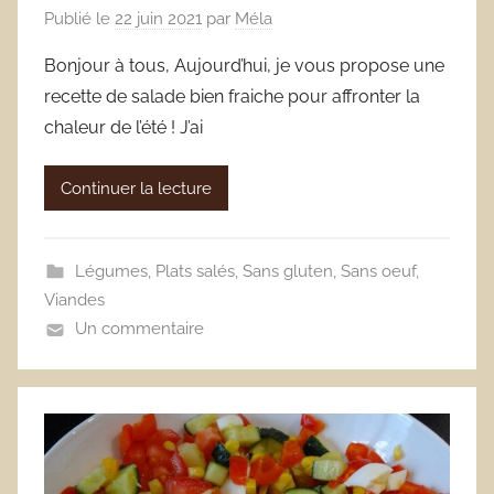
Publié le
22 juin 2021
par
Méla
Bonjour à tous, Aujourd’hui, je vous propose une
recette de salade bien fraiche pour affronter la
chaleur de l’été ! J’ai
Continuer la lecture
Légumes
,
Plats salés
,
Sans gluten
,
Sans oeuf
,
Viandes
Un commentaire