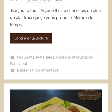
Bonjour à tous, Aujourd’hui c’est une fois de plus
un plat froid que je vous propose. Même si le
temps
Continuer la lecture
Féculents
,
Plats salés
,
Poissons et crustacés
,
Sans oeuf
Laisser un commentaire