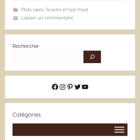
Plats salés
,
Snacks et fast-food
Laisser un commentaire
Rechercher
Facebook
Instagram
Pinterest
Twitter
YouTube
Catégories