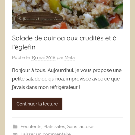
Salade de quinoa aux crudités et à
l’églefin
Publié le
19 mai 2018
par
Méla
Bonjour à tous, Aujourd’hui, je vous propose une
petite salade de quinoa, improvisée avec ce que
j’avais dans mon réfrigérateur !
Continuer la lecture
Féculents
,
Plats salés
,
Sans lactose
Laisser un commentaire