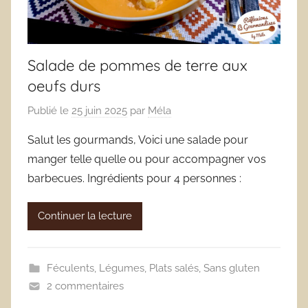
Salade de pommes de terre aux
oeufs durs
Publié le
25 juin 2025
par
Méla
Salut les gourmands, Voici une salade pour
manger telle quelle ou pour accompagner vos
barbecues. Ingrédients pour 4 personnes :
Continuer la lecture
Féculents
,
Légumes
,
Plats salés
,
Sans gluten
2 commentaires