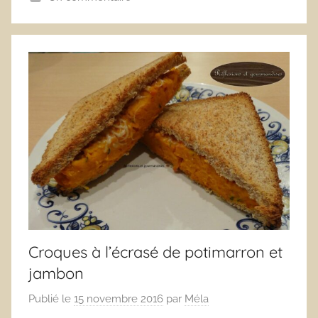
Croques à l’écrasé de potimarron et
jambon
Publié le
15 novembre 2016
par
Méla