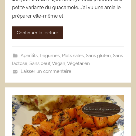
petite variante du guacamole. J’ai vu une amie le
préparer elle-même et
Continuer la lecture
Apéritifs
,
Légumes
,
Plats salés
,
Sans gluten
,
Sans
lactose
,
Sans oeuf
,
Vegan
,
Végétarien
Laisser un commentaire