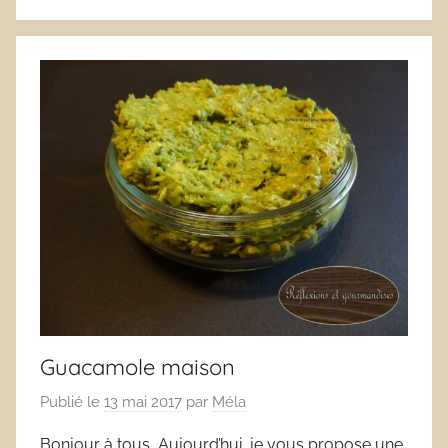
Guacamole maison
Publié le
13 mai 2017
par
Méla
Bonjour à tous, Aujourd’hui, je vous propose une