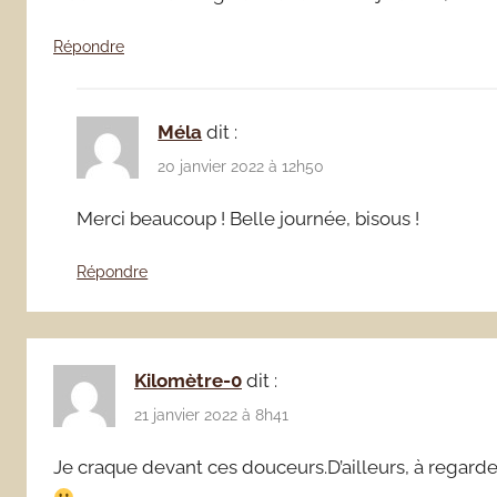
Répondre
Méla
dit :
20 janvier 2022 à 12h50
Merci beaucoup ! Belle journée, bisous !
Répondre
Kilomètre-0
dit :
21 janvier 2022 à 8h41
Je craque devant ces douceurs.D’ailleurs, à regard