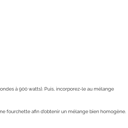
condes à 900 watts). Puis, incorporez-le au mélange
d’une fourchette afin d’obtenir un mélange bien homogène.