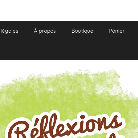
légales
À propos
Boutique
Panier