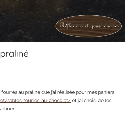
praliné
 fourrés au praliné que j’ai réalisée pour mes paniers
net/sables-fourres-au-chocolat/
et j’ai choisi de les
artiner.