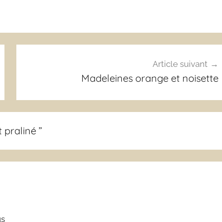
Article suivant
Madeleines orange et noisette
 praliné
”
us