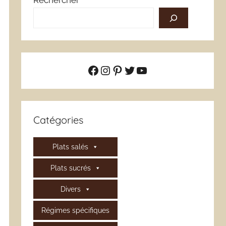
Rechercher
Facebook
Instagram
Pinterest
Twitter
YouTube
Catégories
Plats salés
Plats sucrés
Divers
Régimes spécifiques