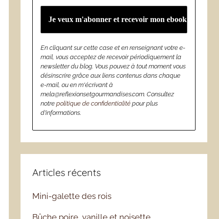
En cliquant sur cette case et en renseignant votre e-
mail, vous acceptez de recevoir périodiquement la
newsletter du blog. Vous pouvez à tout moment vous
désinscrire grâce aux liens contenus dans chaque
e-mail, ou en m'écrivant à
mela@reflexionsetgourmandises.com. Consultez
notre
politique de confidentialité
pour plus
d’informations.
Articles récents
Mini-galette des rois
Bûche poire, vanille et noisette