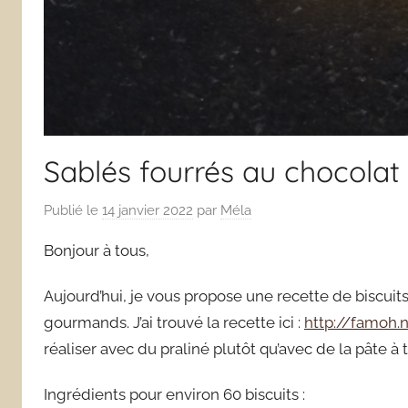
Sablés fourrés au chocolat 
Publié le
14 janvier 2022
par
Méla
Bonjour à tous,
Aujourd’hui, je vous propose une recette de biscuits
gourmands. J’ai trouvé la recette ici :
http://famoh.
réaliser avec du praliné plutôt qu’avec de la pâte à t
Ingrédients pour environ 60 biscuits :