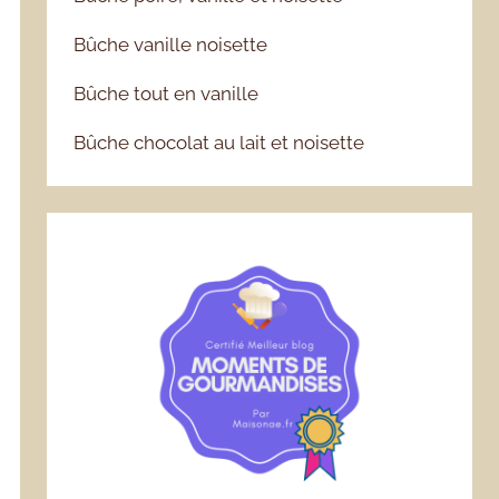
Bûche vanille noisette
Bûche tout en vanille
Bûche chocolat au lait et noisette