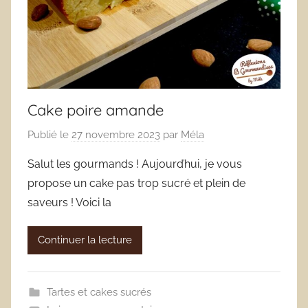
Cake poire amande
Publié le
27 novembre 2023
par
Méla
Salut les gourmands ! Aujourd’hui, je vous
propose un cake pas trop sucré et plein de
saveurs ! Voici la
Continuer la lecture
Tartes et cakes sucrés