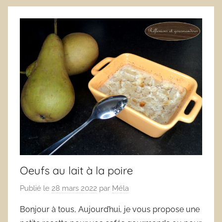
Oeufs au lait à la poire
Publié le
28 mars 2022
par
Méla
Bonjour à tous, Aujourd’hui, je vous propose une