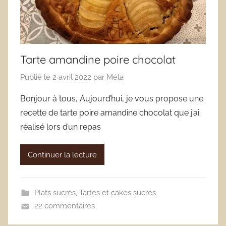
Tarte amandine poire chocolat
Publié le
2 avril 2022
par
Méla
Bonjour à tous, Aujourd’hui, je vous propose une
recette de tarte poire amandine chocolat que j’ai
réalisé lors d’un repas
Continuer la lecture
Plats sucrés
,
Tartes et cakes sucrés
22 commentaires