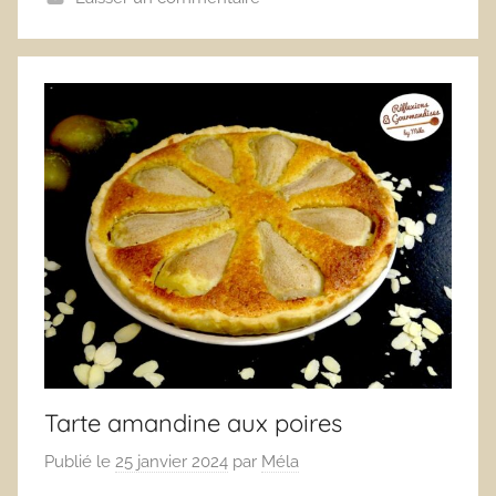
Tarte amandine aux poires
Publié le
25 janvier 2024
par
Méla