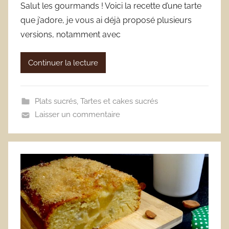
Salut les gourmands ! Voici la recette d’une tarte
que j’adore, je vous ai déjà proposé plusieurs
versions, notamment avec
Continuer la lecture
Plats sucrés
,
Tartes et cakes sucrés
Laisser un commentaire