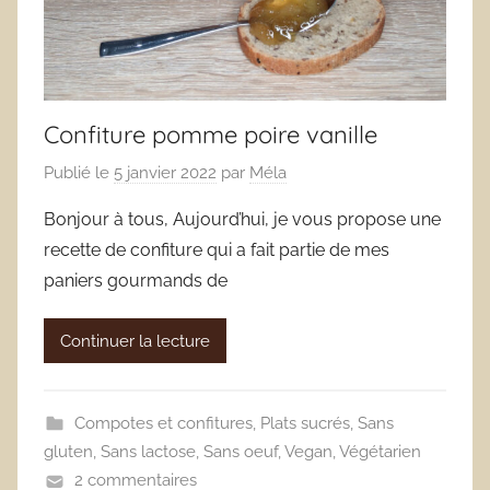
Confiture pomme poire vanille
Publié le
5 janvier 2022
par
Méla
Bonjour à tous, Aujourd’hui, je vous propose une
recette de confiture qui a fait partie de mes
paniers gourmands de
Continuer la lecture
Compotes et confitures
,
Plats sucrés
,
Sans
gluten
,
Sans lactose
,
Sans oeuf
,
Vegan
,
Végétarien
2 commentaires