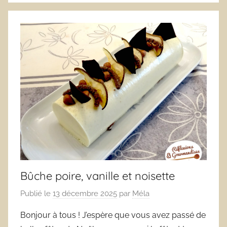
Bûche poire, vanille et noisette
Publié le
13 décembre 2025
par
Méla
Bonjour à tous ! J’espère que vous avez passé de