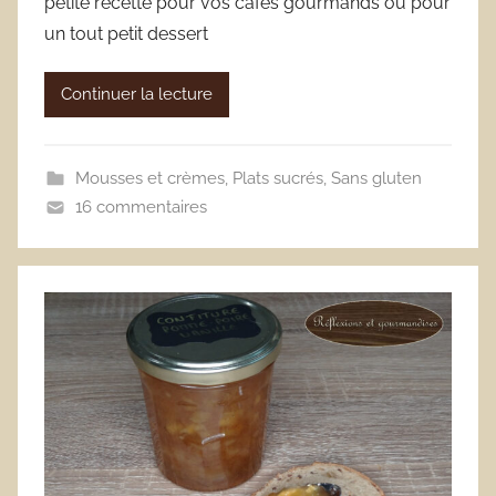
petite recette pour vos cafés gourmands ou pour
un tout petit dessert
Continuer la lecture
Mousses et crèmes
,
Plats sucrés
,
Sans gluten
16 commentaires