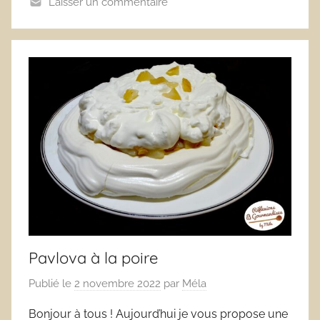
Laisser un commentaire
Pavlova à la poire
Publié le
2 novembre 2022
par
Méla
Bonjour à tous ! Aujourd’hui je vous propose une