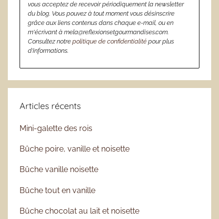
vous acceptez de recevoir périodiquement la newsletter
du blog. Vous pouvez à tout moment vous désinscrire
grâce aux liens contenus dans chaque e-mail, ou en
m'écrivant à mela@reflexionsetgourmandises.com.
Consultez notre
politique de confidentialité
pour plus
d’informations.
Articles récents
Mini-galette des rois
Bûche poire, vanille et noisette
Bûche vanille noisette
Bûche tout en vanille
Bûche chocolat au lait et noisette