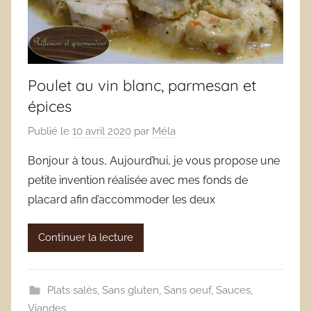
Poulet au vin blanc, parmesan et
épices
Publié le
10 avril 2020
par
Méla
Bonjour à tous, Aujourd’hui, je vous propose une
petite invention réalisée avec mes fonds de
placard afin d’accommoder les deux
Continuer la lecture
Plats salés
,
Sans gluten
,
Sans oeuf
,
Sauces
,
Viandes