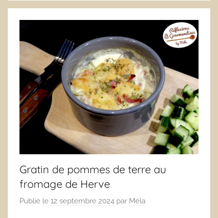
Gratin de pommes de terre au
fromage de Herve
Publié le
12 septembre 2024
par
Méla