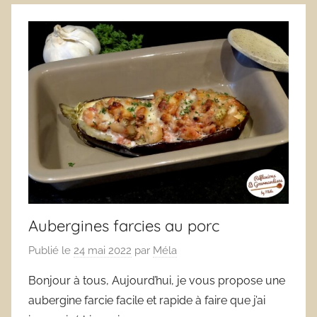
Aubergines farcies au porc
Publié le
24 mai 2022
par
Méla
Bonjour à tous, Aujourd’hui, je vous propose une
aubergine farcie facile et rapide à faire que j’ai