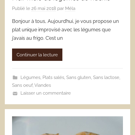
Publié le
26 mai 2018
par
Méla
Bonjour à tous, Aujourd’hui, je vous propose un
plat unique improvisé avec les légumes que
j’avais au frigo. C’est un
Continuer la lecture
Légumes
,
Plats salés
,
Sans gluten
,
Sans lactose
,
Sans oeuf
,
Viandes
Laisser un commentaire