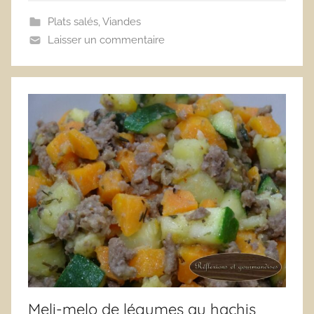
Plats salés
,
Viandes
Laisser un commentaire
Meli-melo de légumes au hachis