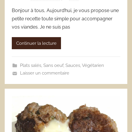
Bonjour à tous, Aujourd’hui, je vous propose une
petite recette toute simple pour accompagner
vos viandes. Je ne suis pas
Continuer la lecture
Plats salés
,
Sans oeuf
,
Sauces
,
Végétarien
Laisser un commentaire