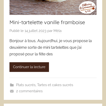
Mini-tartelette vanille framboise
Publié le
14 juillet 2023
par
Méla
Bonjour à tous, Aujourd’hui, je vous propose la
deuxième sorte de mini tartelettes que j’ai
proposé pour la fête des
Continuer la lecture
Plats sucrés
,
Tartes et cakes sucrés
2 commentaires