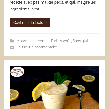
recette avec pas mal de peps, et qui, malgré les
ingrédients, n’est
Continuer la lecture
Mousses et crèmes
,
Plats sucrés
,
Sans gluten
Laisser un commentaire