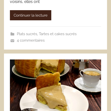
voisins, elles ont
Continuer la lecture
Plats sucrés
,
Tartes et cakes sucrés
4 commentaires