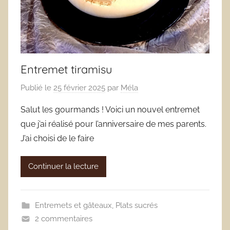
Entremet tiramisu
Publié le
25 février 2025
par
Méla
Salut les gourmands ! Voici un nouvel entremet
que j’ai réalisé pour l’anniversaire de mes parents.
J’ai choisi de le faire
Continuer la lecture
Entremets et gâteaux
,
Plats sucrés
2 commentaires