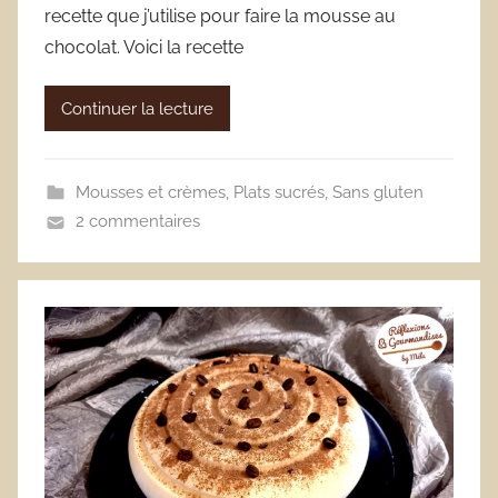
recette que j’utilise pour faire la mousse au
chocolat. Voici la recette
Continuer la lecture
Mousses et crèmes
,
Plats sucrés
,
Sans gluten
2 commentaires