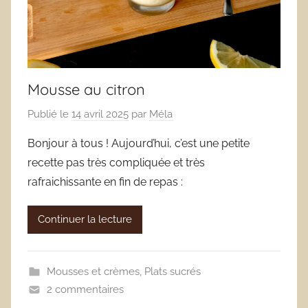
Mousse au citron
Publié le
14 avril 2025
par
Méla
Bonjour à tous ! Aujourd’hui, c’est une petite
recette pas très compliquée et très
rafraichissante en fin de repas :
Continuer la lecture
Mousses et crèmes
,
Plats sucrés
2 commentaires