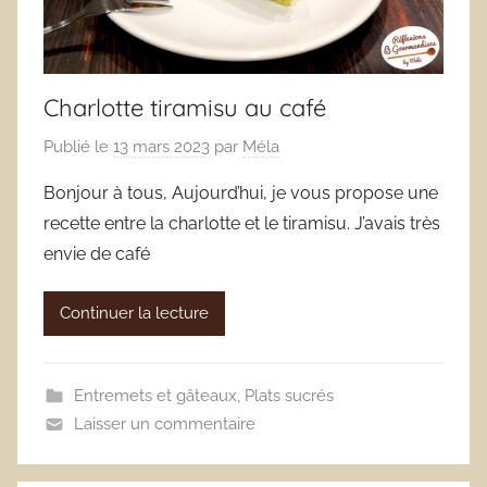
Charlotte tiramisu au café
Publié le
13 mars 2023
par
Méla
Bonjour à tous, Aujourd’hui, je vous propose une
recette entre la charlotte et le tiramisu. J’avais très
envie de café
Continuer la lecture
Entremets et gâteaux
,
Plats sucrés
Laisser un commentaire