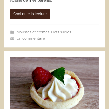
voisine de mes parents,
Continuer la lecture
Mousses et crèmes
,
Plats sucrés
Un commentaire