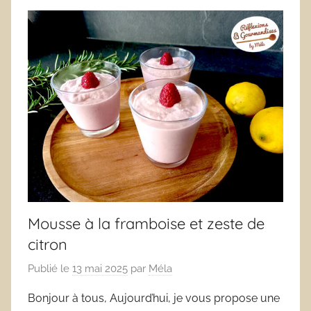
Mousse à la framboise et zeste de
citron
Publié le
13 mai 2025
par
Méla
Bonjour à tous, Aujourd’hui, je vous propose une