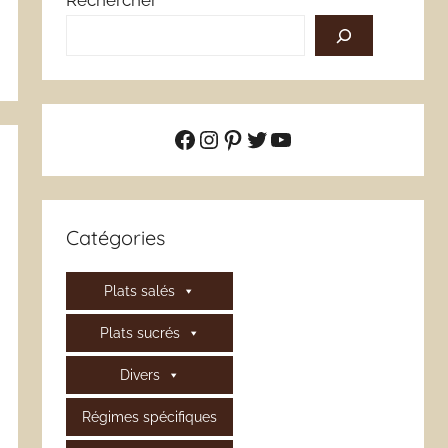
Rechercher
Facebook
Instagram
Pinterest
Twitter
YouTube
Catégories
Plats salés
Plats sucrés
Divers
Régimes spécifiques