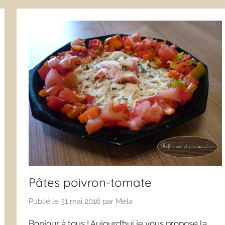
Pâtes poivron-tomate
Publié le
31 mai 2016
par
Méla
Bonjour à tous ! Aujourd’hui je vous propose la