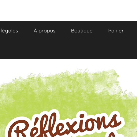
légales
À propos
Boutique
Panier