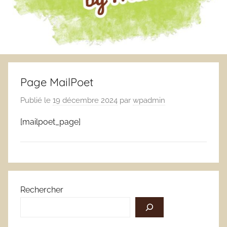
Page MailPoet
Publié le
19 décembre 2024
par
wpadmin
[mailpoet_page]
Rechercher