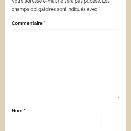
Votre adresse e-mail ne sera pas publiée.
Les
champs obligatoires sont indiqués avec
*
Commentaire
*
Nom
*