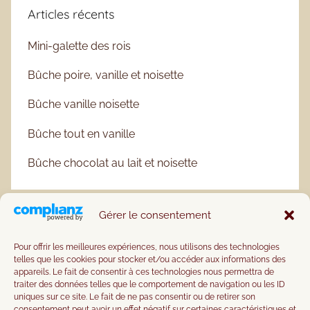
Articles récents
Mini-galette des rois
Bûche poire, vanille et noisette
Bûche vanille noisette
Bûche tout en vanille
Bûche chocolat au lait et noisette
Gérer le consentement
Pour offrir les meilleures expériences, nous utilisons des technologies
telles que les cookies pour stocker et/ou accéder aux informations des
appareils. Le fait de consentir à ces technologies nous permettra de
traiter des données telles que le comportement de navigation ou les ID
uniques sur ce site. Le fait de ne pas consentir ou de retirer son
consentement peut avoir un effet négatif sur certaines caractéristiques et