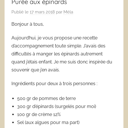
Purée aux épinards
Publié le
17 mars 2018
par
Méla
Bonjour à tous,
Aujourd’hui, je vous propose une recette
d’accompagnement toute simple. J’avais des
difficultés à manger les épinards autrement
quand j’étais enfant. Je me suis donc inspirée du
souvenir que j’en avais.
Ingrédients pour deux à trois personnes :
500 gr de pommes de terre
300 gr d’épinards (surgelés pour moi)
100 gr de crème 12%
Sel (aux algues pour ma part)