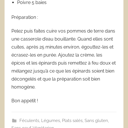
Poivre 5 baies
Préparation :
Pelez puis faites cuire vos pommes de terre dans
une casserole d’eau bouillante. Quand elles sont
cuites, après 25 minutes environ, égouttez-les et
écrasez-les en purée. Ajoutez la crème, les
épices et les épinards puis remettez à feu doux et
mélangez jusqu’à ce que les épinards soient bien
décongelés et que la préparation soit bien
homogène.
Bon appétit !
Féculents
,
Légumes
,
Plats salés
,
Sans gluten
,
Sans oeuf
,
Végétarien