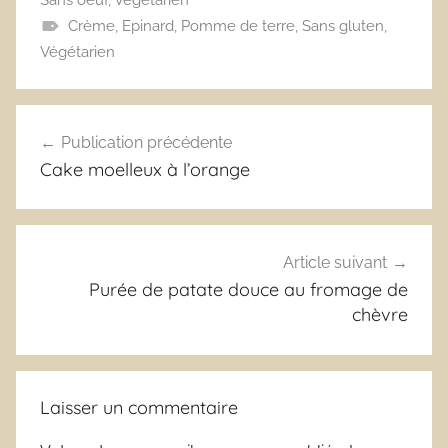
Crème
,
Epinard
,
Pomme de terre
,
Sans gluten
,
Végétarien
Navigation
Publication précédente
de
Cake moelleux à l’orange
l’article
Article suivant
Purée de patate douce au fromage de
chèvre
Laisser un commentaire