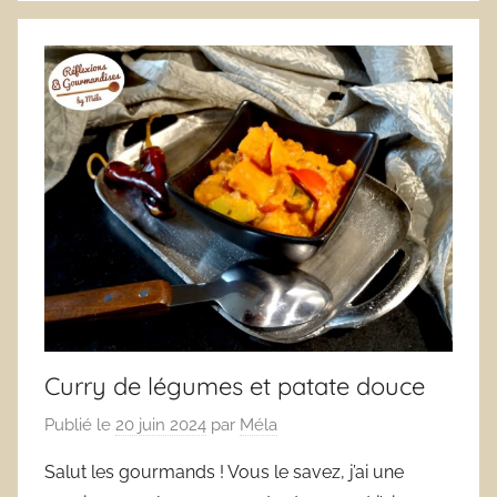
Curry de légumes et patate douce
Publié le
20 juin 2024
par
Méla
Salut les gourmands ! Vous le savez, j’ai une