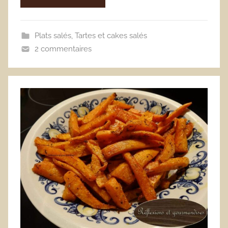
Plats salés
,
Tartes et cakes salés
2 commentaires