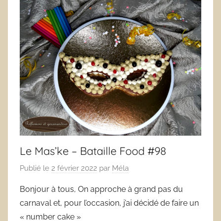
Le Mas’ke – Bataille Food #98
Publié le
2 février 2022
par
Méla
Bonjour à tous, On approche à grand pas du
carnaval et, pour l’occasion, j’ai décidé de faire un
« number cake »