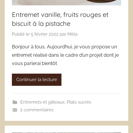
Entremet vanille, fruits rouges et
biscuit à la pistache
Publié le
5 février 2022
par
Méla
Bonjour à tous, Aujourd’hui, je vous propose un
entremet réalisé dans le cadre d’un projet dont je
vous parlerai bientôt
Continuer la lecture
Entremets et gâteaux
,
Plats sucrés
2 commentaires