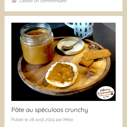
Laisser un commentaire
Pâte au spéculoos crunchy
Publié le
28 août 2024
par
Méla