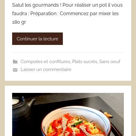
Salut les gourmands ! Pour réaliser un pot il vous
faudra : Préparation : Commencez par mixer les
180 gr
Continuer la lecture
Compotes et confitures
,
Plats sucrés
,
Sans oeuf
Laisser un commentaire