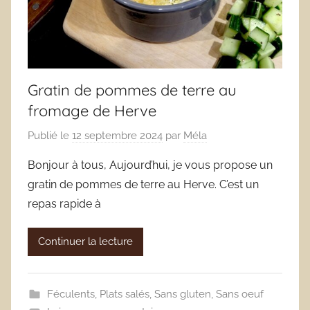
Gratin de pommes de terre au
fromage de Herve
Publié le
12 septembre 2024
par
Méla
Bonjour à tous, Aujourd’hui, je vous propose un
gratin de pommes de terre au Herve. C’est un
repas rapide à
Continuer la lecture
Féculents
,
Plats salés
,
Sans gluten
,
Sans oeuf