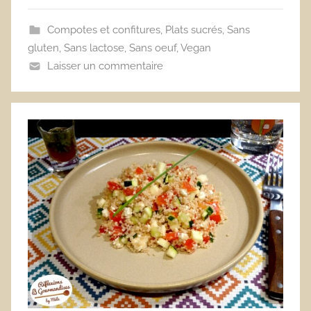
Compotes et confitures
,
Plats sucrés
,
Sans
gluten
,
Sans lactose
,
Sans oeuf
,
Vegan
Laisser un commentaire