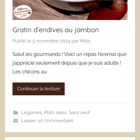
Gratin d’endives au jambon
Publié le
5 novembre 2024
par
Méla
Salut les gourmands ! Voici un repas hivernal que
j’apprécie seulement depuis que je suis adulte !
Les chicons au
Continuer la lecture
Légumes
,
Plats salés
,
Sans oeuf
Laisser un commentaire