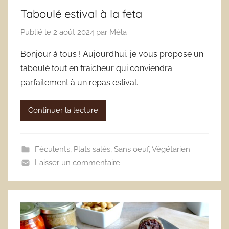
Taboulé estival à la feta
Publié le
2 août 2024
par
Méla
Bonjour à tous ! Aujourd’hui, je vous propose un
taboulé tout en fraicheur qui conviendra
parfaitement à un repas estival.
Continuer la lecture
Féculents
,
Plats salés
,
Sans oeuf
,
Végétarien
Laisser un commentaire