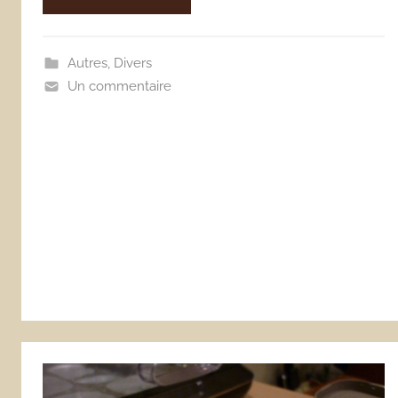
Autres
,
Divers
Un commentaire