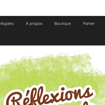
légales
À propos
Boutique
Panier