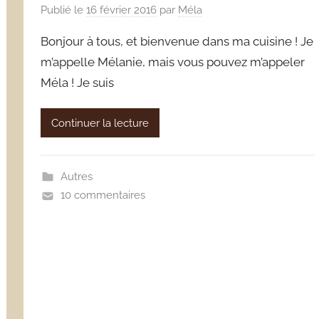
Publié le
16 février 2016
par
Méla
Bonjour à tous, et bienvenue dans ma cuisine ! Je
m’appelle Mélanie, mais vous pouvez m’appeler
Méla ! Je suis
Continuer la lecture
Autres
10 commentaires