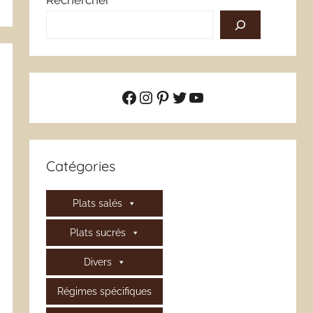
Rechercher
Facebook
Instagram
Pinterest
Twitter
YouTube
Catégories
Plats salés
Plats sucrés
Divers
Régimes spécifiques