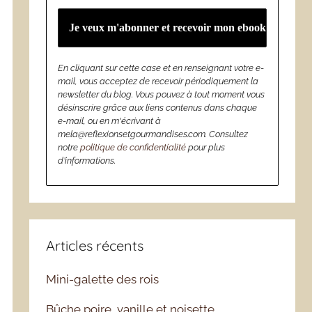
En cliquant sur cette case et en renseignant votre e-
mail, vous acceptez de recevoir périodiquement la
newsletter du blog. Vous pouvez à tout moment vous
désinscrire grâce aux liens contenus dans chaque
e-mail, ou en m'écrivant à
mela@reflexionsetgourmandises.com. Consultez
notre
politique de confidentialité
pour plus
d’informations.
Articles récents
Mini-galette des rois
Bûche poire, vanille et noisette