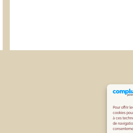
Pour offrir 
cookies pour
à ces techn
de navigatio
consentement