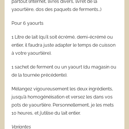
partout (internet, livres divers, livret de la
yaourtière, dos des paquets de ferments…)
Pour 6 yaourts
1 Litre de lait (qu’il soit écrémé, demi-écrémé ou
entier, il faudra juste adapter le temps de cuisson
à votre yaourtière).
1 sachet de ferment ou un yaourt (du magasin ou
de la tournée précédente).
Mélangez vigoureusement les deux ingrédients,
jusqu’à homogénéisation et versez les dans vos
pots de yaourtière. Personnellement, je les mets
10 heures, et j’utilise du lait entier.
Variantes