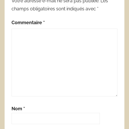
Votre adresse e-mail ne sera pas publiée.
Les
champs obligatoires sont indiqués avec
*
Commentaire
*
Nom
*