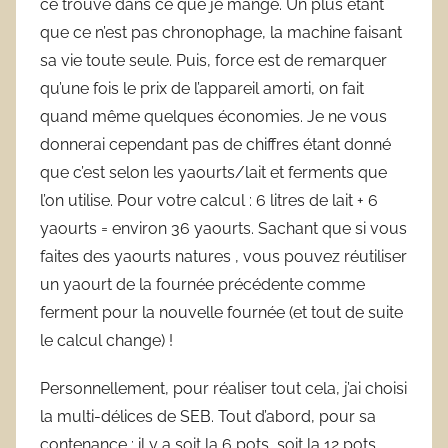
ce trouve dans ce que je mange. Un plus étant
que ce n’est pas chronophage, la machine faisant
sa vie toute seule. Puis, force est de remarquer
qu’une fois le prix de l’appareil amorti, on fait
quand même quelques économies. Je ne vous
donnerai cependant pas de chiffres étant donné
que c’est selon les yaourts/lait et ferments que
l’on utilise. Pour votre calcul : 6 litres de lait + 6
yaourts = environ 36 yaourts. Sachant que si vous
faites des yaourts natures , vous pouvez réutiliser
un yaourt de la fournée précédente comme
ferment pour la nouvelle fournée (et tout de suite
le calcul change) !
Personnellement, pour réaliser tout cela, j’ai choisi
la multi-délices de SEB. Tout d’abord, pour sa
contenance : il y a soit la 6 pots, soit la 12 pots