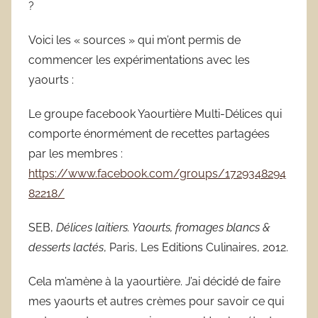
?
Voici les « sources » qui m’ont permis de
commencer les expérimentations avec les
yaourts :
Le groupe facebook Yaourtière Multi-Délices qui
comporte énormément de recettes partagées
par les membres :
https://www.facebook.com/groups/1729348294
82218/
SEB,
Délices laitiers. Yaourts, fromages blancs &
desserts lactés
, Paris, Les Editions Culinaires, 2012.
Cela m’amène à la yaourtière. J’ai décidé de faire
mes yaourts et autres crèmes pour savoir ce qui