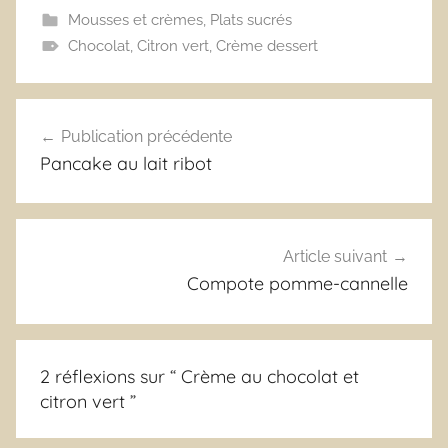
Mousses et crèmes
,
Plats sucrés
Chocolat
,
Citron vert
,
Crème dessert
Navigation
Publication précédente
de
Pancake au lait ribot
l’article
Article suivant
Compote pomme-cannelle
2 réflexions sur “
Crème au chocolat et
citron vert
”