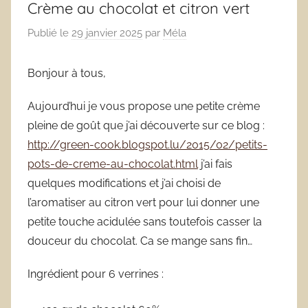
Crème au chocolat et citron vert
Publié le
29 janvier 2025
par
Méla
Bonjour à tous,
Aujourd’hui je vous propose une petite crème
pleine de goût que j’ai découverte sur ce blog :
http://green-cook.blogspot.lu/2015/02/petits-
pots-de-creme-au-chocolat.html
j’ai fais
quelques modifications et j’ai choisi de
l’aromatiser au citron vert pour lui donner une
petite touche acidulée sans toutefois casser la
douceur du chocolat. Ca se mange sans fin…
Ingrédient pour 6 verrines :