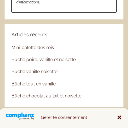
d’informations.
Articles récents
Mini-galette des rois
Bûche poire, vanille et noisette
Bûche vanille noisette
Bûche tout en vanille
Bûche chocolat au lait et noisette
Gérer le consentement