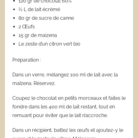
120 gr de chocolat 60%
½ L de lait écrémé
80 gr de sucre de canne
2 Œufs
15 gr de maizena
Le zeste d’un citron vert bio
Préparation :
Dans un verre, mélangez 100 ml de lait avec la
maïzena. Réservez.
Coupez le chocolat en petits morceaux et faites le
fondre dans les 400 ml de lait restant, tout en
remuant pour éviter que le lait n’accroche.
Dans un récipient, battez les œufs et ajoutez-y le