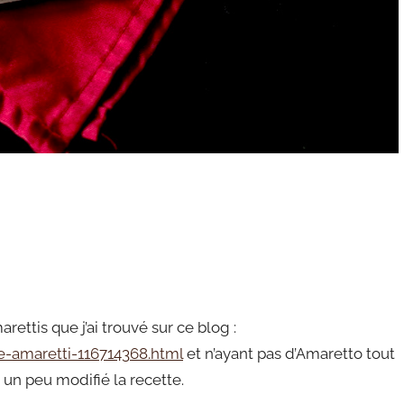
rettis que j’ai trouvé sur ce blog :
le-amaretti-116714368.html
et n’ayant pas d’Amaretto tout
i un peu modifié la recette.