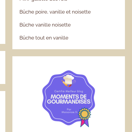
Bûche poire, vanille et noisette
Bûche vanille noisette
Bûche tout en vanille