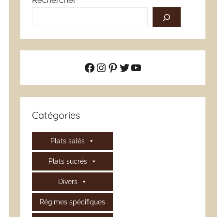
Rechercher
Facebook
Instagram
Pinterest
Twitter
YouTube
Catégories
Plats salés
Plats sucrés
Divers
Régimes spécifiques