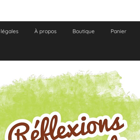
légales
À propos
Boutique
Panier