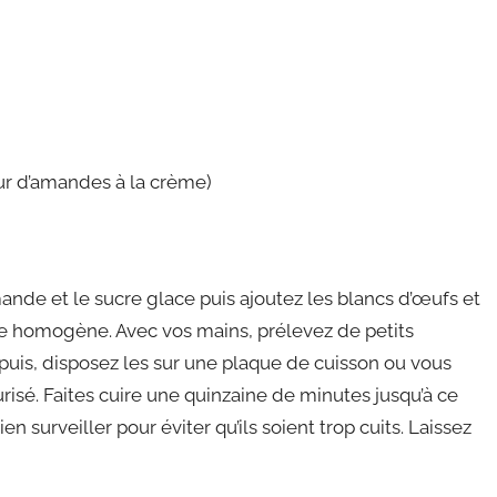
eur d’amandes à la crème)
ande et le sucre glace puis ajoutez les blancs d’œufs et
ge homogène. Avec vos mains, prélevez de petits
puis, disposez les sur une plaque de cuisson ou vous
risé. Faites cuire une quinzaine de minutes jusqu’à ce
n surveiller pour éviter qu’ils soient trop cuits. Laissez