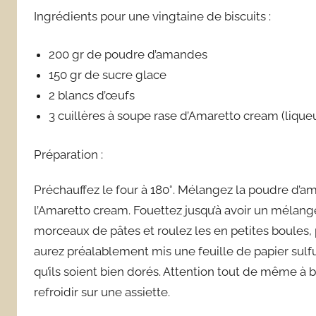
Ingrédients pour une vingtaine de biscuits :
200 gr de poudre d’amandes
150 gr de sucre glace
2 blancs d’œufs
3 cuillères à soupe rase d’Amaretto cream (liqu
Préparation :
Préchauffez le four à 180°. Mélangez la poudre d’am
l’Amaretto cream. Fouettez jusqu’à avoir un mélan
morceaux de pâtes et roulez les en petites boules, 
aurez préalablement mis une feuille de papier sulfu
qu’ils soient bien dorés. Attention tout de même à bie
refroidir sur une assiette.