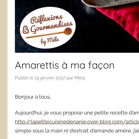
Amarettis à ma façon
Publié le
14 janvier 2017
par
Méla
Bonjour à tous,
Aujourd’hui, je vous propose une petite recette d’ama
http://lapetitecuisinedenanie.over-blog.com/artic
simple sous la main ni d’extrait d’amande amère, j’a