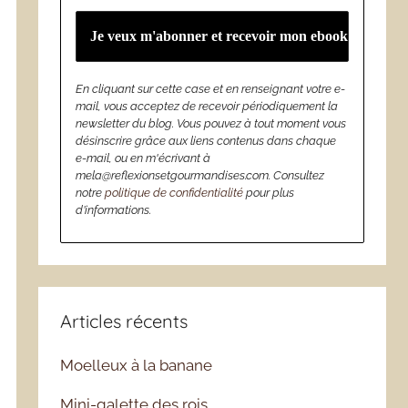
En cliquant sur cette case et en renseignant votre e-
mail, vous acceptez de recevoir périodiquement la
newsletter du blog. Vous pouvez à tout moment vous
désinscrire grâce aux liens contenus dans chaque
e-mail, ou en m'écrivant à
mela@reflexionsetgourmandises.com. Consultez
notre
politique de confidentialité
pour plus
d’informations.
Articles récents
Moelleux à la banane
Mini-galette des rois