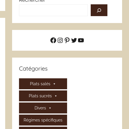
Rechercher
Facebook
Instagram
Pinterest
Twitter
YouTube
Catégories
Plats salés
Plats sucrés
Divers
Régimes spécifiques