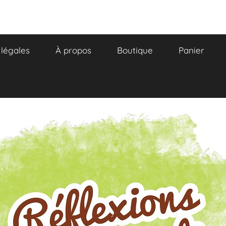
légales
À propos
Boutique
Panier