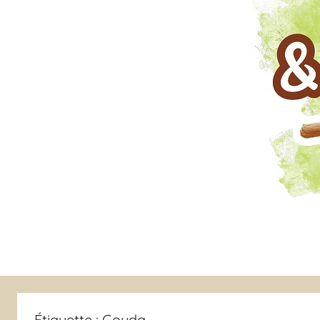
Étiquette :
Gouda