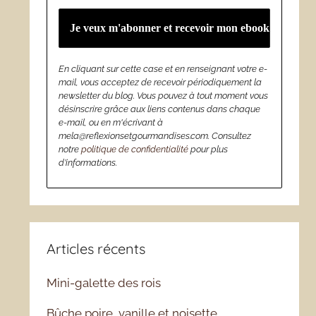
En cliquant sur cette case et en renseignant votre e-
mail, vous acceptez de recevoir périodiquement la
newsletter du blog. Vous pouvez à tout moment vous
désinscrire grâce aux liens contenus dans chaque
e-mail, ou en m'écrivant à
mela@reflexionsetgourmandises.com. Consultez
notre
politique de confidentialité
pour plus
d’informations.
Articles récents
Mini-galette des rois
Bûche poire, vanille et noisette