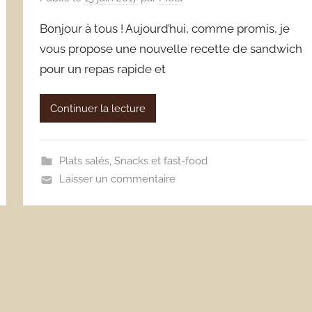
Bonjour à tous ! Aujourd’hui, comme promis, je
vous propose une nouvelle recette de sandwich
pour un repas rapide et
Continuer la lecture
Plats salés
,
Snacks et fast-food
Laisser un commentaire