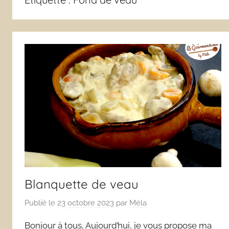
Blanquette de veau
Publié le
23 octobre 2023
par
Méla
Bonjour à tous, Aujourd’hui, je vous propose ma