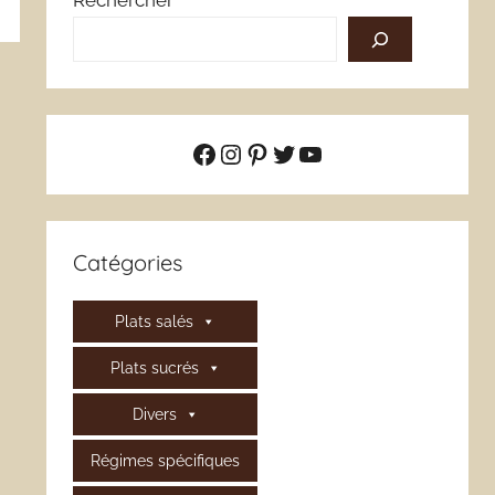
Rechercher
Facebook
Instagram
Pinterest
Twitter
YouTube
Catégories
Plats salés
Plats sucrés
Divers
Régimes spécifiques