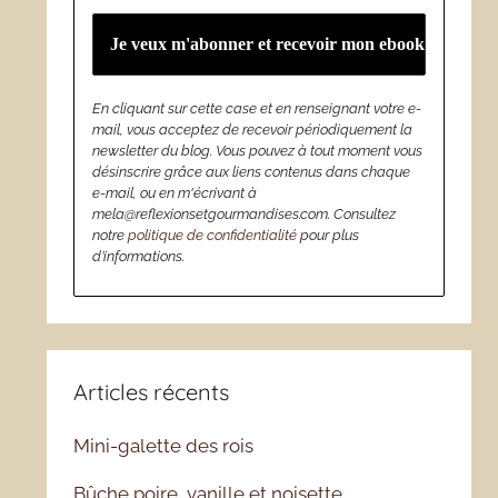
En cliquant sur cette case et en renseignant votre e-
mail, vous acceptez de recevoir périodiquement la
newsletter du blog. Vous pouvez à tout moment vous
désinscrire grâce aux liens contenus dans chaque
e-mail, ou en m'écrivant à
mela@reflexionsetgourmandises.com. Consultez
notre
politique de confidentialité
pour plus
d’informations.
Articles récents
Mini-galette des rois
Bûche poire, vanille et noisette