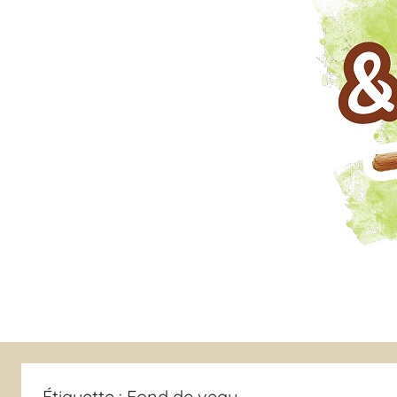
Étiquette :
Fond de veau