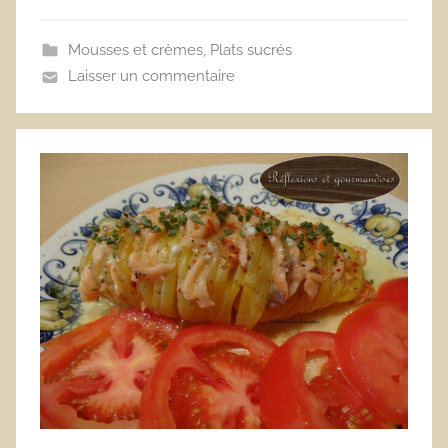
Mousses et crèmes
,
Plats sucrés
Laisser un commentaire