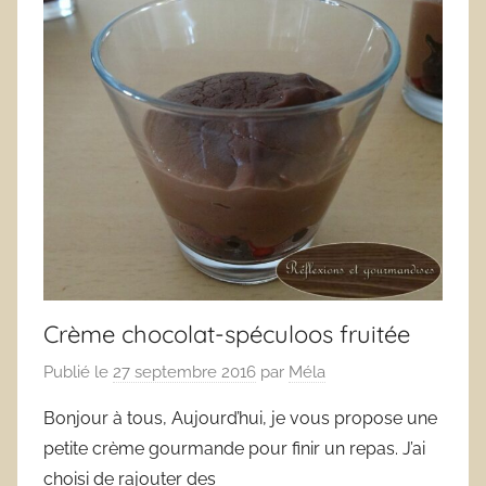
Crème chocolat-spéculoos fruitée
Publié le
27 septembre 2016
par
Méla
Bonjour à tous, Aujourd’hui, je vous propose une
petite crème gourmande pour finir un repas. J’ai
choisi de rajouter des