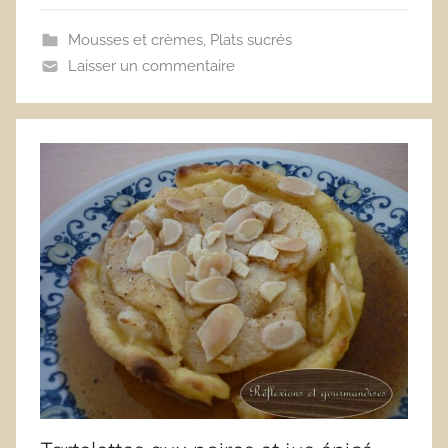
Mousses et crèmes
,
Plats sucrés
Laisser un commentaire