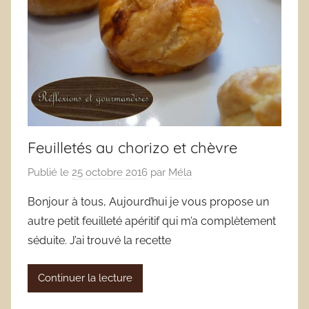
Feuilletés au chorizo et chèvre
Publié le
25 octobre 2016
par
Méla
Bonjour à tous, Aujourd’hui je vous propose un
autre petit feuilleté apéritif qui m’a complètement
séduite. J’ai trouvé la recette
Continuer la lecture