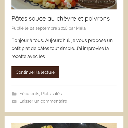
Pâtes sauce au chèvre et poivrons
Publié le
24 septembre 2016
par
Méla
Bonjour à tous, Aujourd’hui, je vous propose un
petit plat de pâtes tout simple. J’ai improvisé la
recette avec les
Continuer la lecture
Féculents
,
Plats salés
Laisser un commentaire