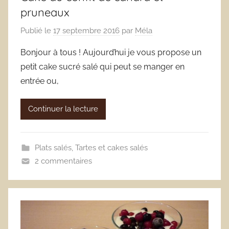
pruneaux
Publié le
17 septembre 2016
par
Méla
Bonjour à tous ! Aujourd’hui je vous propose un
petit cake sucré salé qui peut se manger en
entrée ou,
Continuer la lecture
Plats salés
,
Tartes et cakes salés
2 commentaires