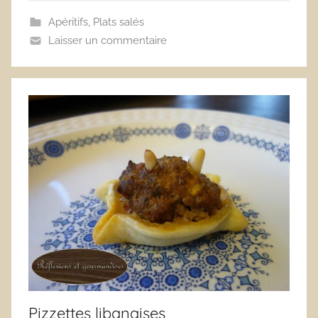
Apéritifs
,
Plats salés
Laisser un commentaire
Pizzettes libanaises