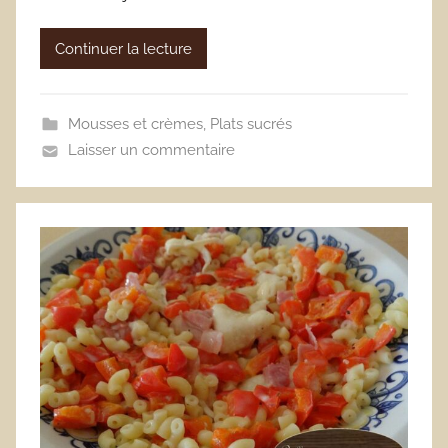
Continuer la lecture
Mousses et crèmes
,
Plats sucrés
Laisser un commentaire