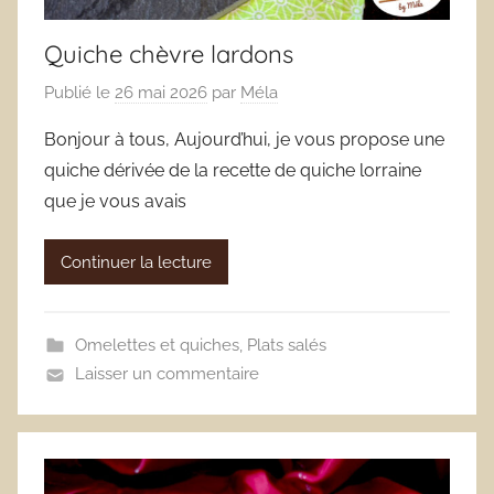
Quiche chèvre lardons
Publié le
26 mai 2026
par
Méla
Bonjour à tous, Aujourd’hui, je vous propose une
quiche dérivée de la recette de quiche lorraine
que je vous avais
Continuer la lecture
Omelettes et quiches
,
Plats salés
Laisser un commentaire