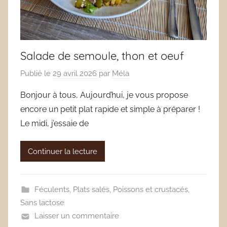
Salade de semoule, thon et oeuf
Publié le
29 avril 2026
par
Méla
Bonjour à tous, Aujourd’hui, je vous propose
encore un petit plat rapide et simple à préparer !
Le midi, j’essaie de
Continuer la lecture
Féculents
,
Plats salés
,
Poissons et crustacés
,
Sans lactose
Laisser un commentaire