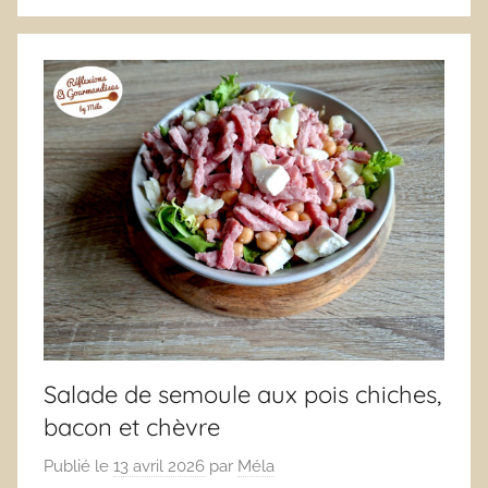
Salade de semoule aux pois chiches,
bacon et chèvre
Publié le
13 avril 2026
par
Méla