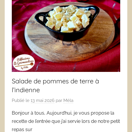
Salade de pommes de terre à
l’indienne
Publié le
13 mai 2026
par
Méla
Bonjour à tous, Aujourd’hui, je vous propose la
recette de l’entrée que j’ai servie lors de notre petit
repas sur