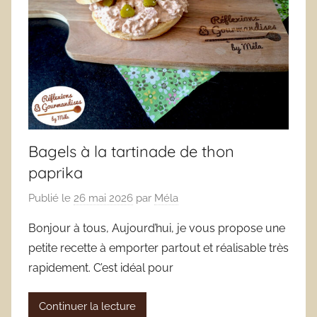
Bagels à la tartinade de thon
paprika
Publié le
26 mai 2026
par
Méla
Bonjour à tous, Aujourd’hui, je vous propose une
petite recette à emporter partout et réalisable très
rapidement. C’est idéal pour
Continuer la lecture