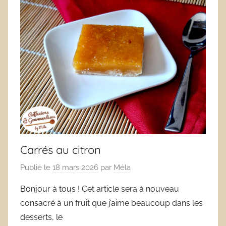
Carrés au citron
Publié le
18 mars 2026
par
Méla
Bonjour à tous ! Cet article sera à nouveau
consacré à un fruit que j’aime beaucoup dans les
desserts, le