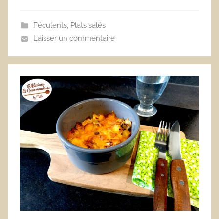
Féculents
,
Plats salés
Laisser un commentaire